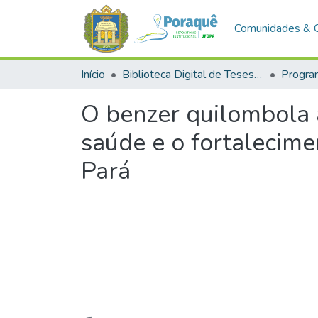
Comunidades & 
Início
Biblioteca Digital de Teses e Dissertações (BDTD)
O benzer quilombola a
saúde e o fortalecim
Pará