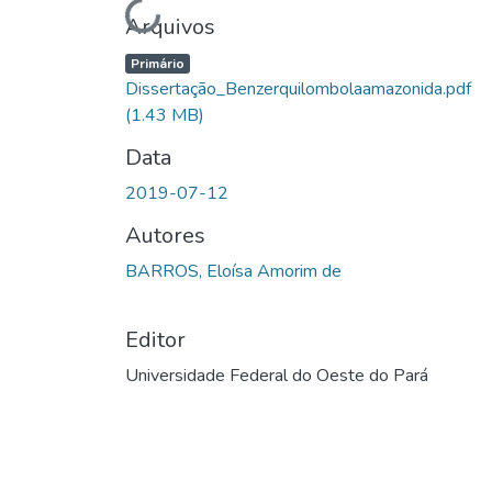
Carregando...
Arquivos
Primário
Dissertação_Benzerquilombolaamazonida.pdf
(1.43 MB)
Data
2019-07-12
Autores
BARROS, Eloísa Amorim de
Editor
Universidade Federal do Oeste do Pará