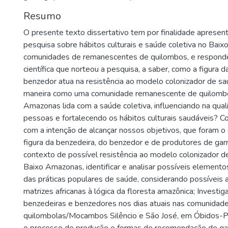
Resumo
O presente texto dissertativo tem por finalidade apresent
pesquisa sobre hábitos culturais e saúde coletiva no Bai
comunidades de remanescentes de quilombos, e respond
científica que norteou a pesquisa, a saber, como a figura 
benzedor atua na resistência ao modelo colonizador de saú
maneira como uma comunidade remanescente de quilomb
Amazonas lida com a saúde coletiva, influenciando na qual
pessoas e fortalecendo os hábitos culturais saudáveis? 
com a intenção de alcançar nossos objetivos, que foram o
figura da benzedeira, do benzedor e de produtores de ga
contexto de possível resistência ao modelo colonizador d
Baixo Amazonas, identificar e analisar possíveis elemento
das práticas populares de saúde, considerando possíveis
matrizes africanas à lógica da floresta amazônica; Investiga
benzedeiras e benzedores nos dias atuais nas comunidad
quilombolas/Mocambos Silêncio e São José, em Óbidos-Par