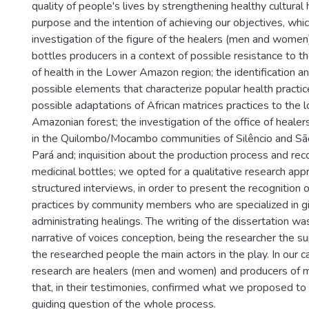
quality of people's lives by strengthening healthy cultural
purpose and the intention of achieving our objectives, whi
investigation of the figure of the healers (men and women
bottles producers in a context of possible resistance to th
of health in the Lower Amazon region; the identification a
possible elements that characterize popular health practic
possible adaptations of African matrices practices to the l
Amazonian forest; the investigation of the office of healer
in the Quilombo/Mocambo communities of Silêncio and São
Pará and; inquisition about the production process and r
medicinal bottles; we opted for a qualitative research ap
structured interviews, in order to present the recognition o
practices by community members who are specialized in gi
administrating healings. The writing of the dissertation wa
narrative of voices conception, being the researcher the s
the researched people the main actors in the play. In our c
research are healers (men and women) and producers of m
that, in their testimonies, confirmed what we proposed to
guiding question of the whole process.