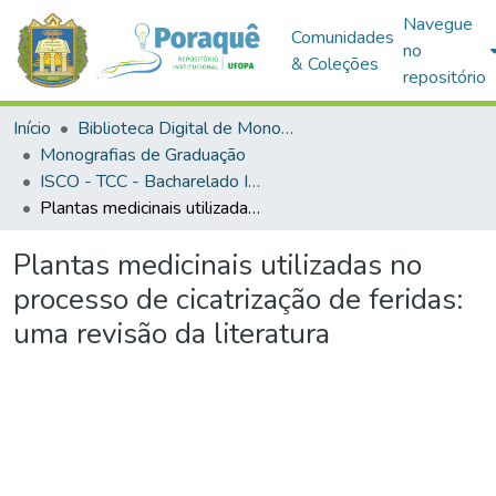
Navegue
Comunidades
no
& Coleções
repositório
Início
Biblioteca Digital de Monografias (BDM)
Monografias de Graduação
ISCO - TCC - Bacharelado Interdisciplinar em Saúde
Plantas medicinais utilizadas no processo de cicatrização de feridas: uma revisão da literatura
Plantas medicinais utilizadas no
processo de cicatrização de feridas:
uma revisão da literatura