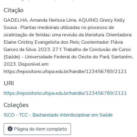
Citação
GADELHA, Amanda Nerissa Lima. AQUINO, Greicy Kelly
Sousa . Plantas medicinais utilizadas no processo de
cicatrização de feridas: uma revisão da literatura. Orientadora:
Elaine Cristiny Evangelista dos Reis; Coorientador: Flávia
Garcez da Silva. 2023. 27 f. Trabalho de Conclusão de Curso
(Saúde) - Universidade Federal do Oeste do Pará, Santarém,
2023. Disponível em:
https://repositorio.ufopa.edu.br/handle/123456789/2121
URI
https://repositorio.ufopa.edu.br/handle/123456789/2121
Coleções
ISCO - TCC - Bacharelado Interdisciplinar em Saúde
Página do item completo