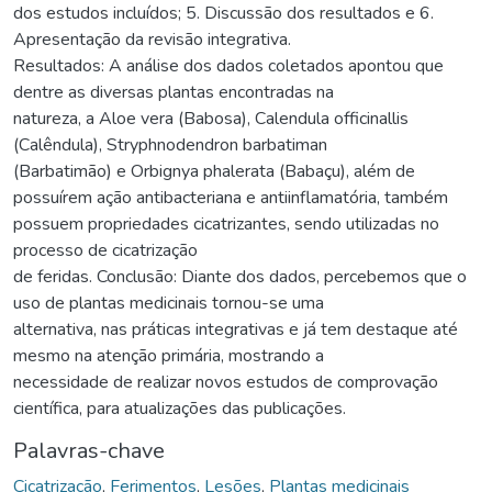
dos estudos incluídos; 5. Discussão dos resultados e 6.
Apresentação da revisão integrativa.
Resultados: A análise dos dados coletados apontou que
dentre as diversas plantas encontradas na
natureza, a Aloe vera (Babosa), Calendula officinallis
(Calêndula), Stryphnodendron barbatiman
(Barbatimão) e Orbignya phalerata (Babaçu), além de
possuírem ação antibacteriana e antiinflamatória, também
possuem propriedades cicatrizantes, sendo utilizadas no
processo de cicatrização
de feridas. Conclusão: Diante dos dados, percebemos que o
uso de plantas medicinais tornou-se uma
alternativa, nas práticas integrativas e já tem destaque até
mesmo na atenção primária, mostrando a
necessidade de realizar novos estudos de comprovação
científica, para atualizações das publicações.
Palavras-chave
Cicatrização
,
Ferimentos
,
Lesões
,
Plantas medicinais