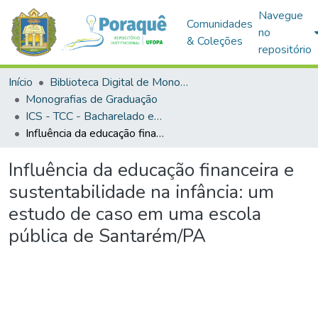
Navegue
Comunidades
no
& Coleções
repositório
Início
Biblioteca Digital de Monografias (BDM)
Monografias de Graduação
ICS - TCC - Bacharelado em Ciências Econômicas
Influência da educação financeira e sustentabilidade na infância: um estudo de caso em uma escola pública de Santarém/PA
Influência da educação financeira e
sustentabilidade na infância: um
estudo de caso em uma escola
pública de Santarém/PA