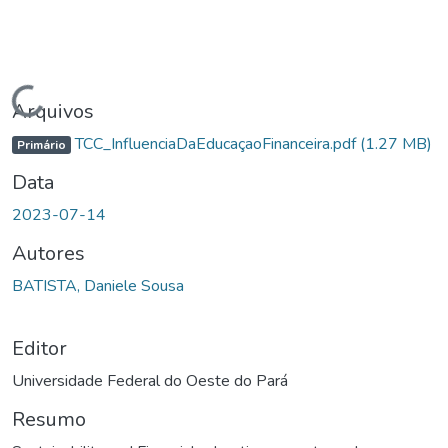
Carregando...
Arquivos
TCC_InfluenciaDaEducaçaoFinanceira.pdf
(1.27 MB)
Primário
Data
2023-07-14
Autores
BATISTA, Daniele Sousa
Editor
Universidade Federal do Oeste do Pará
Resumo