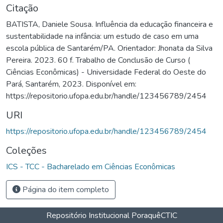
Citação
BATISTA, Daniele Sousa. Influência da educação financeira e
sustentabilidade na infância: um estudo de caso em uma
escola pública de Santarém/PA. Orientador: Jhonata da Silva
Pereira. 2023. 60 f. Trabalho de Conclusão de Curso (
Ciências Econômicas) - Universidade Federal do Oeste do
Pará, Santarém, 2023. Disponível em:
https://repositorio.ufopa.edu.br/handle/123456789/2454
URI
https://repositorio.ufopa.edu.br/handle/123456789/2454
Coleções
ICS - TCC - Bacharelado em Ciências Econômicas
Página do item completo
Repositório Institucional Poraquê
CTIC