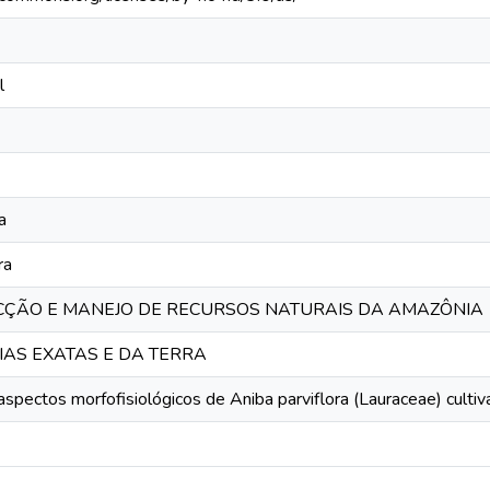
l
a
ra
CÇÃO E MANEJO DE RECURSOS NATURAIS DA AMAZÔNIA
CIAS EXATAS E DA TERRA
aspectos morfofisiológicos de Aniba parviflora (Lauraceae) culti