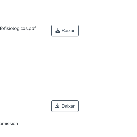
fisiologicos.pdf
Baixar
Baixar
ubmission