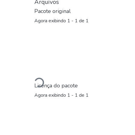
Arquivos
Pacote original
Agora exibindo
1 - 1 de 1
Carregando...
Licença do pacote
Agora exibindo
1 - 1 de 1