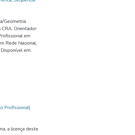
férica
,
Sequência
ia/Geometria
a CRA. Orientador:
rofissional em
m Rede Nacional,
 Disponível em:
 Profissional)
ma, a licença deste