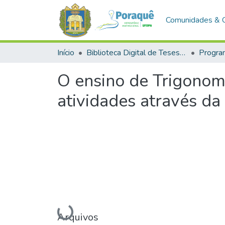
Comunidades & 
Início
Biblioteca Digital de Teses e Dissertações (BDTD)
O ensino de Trigonom
atividades através d
Carregando...
Arquivos