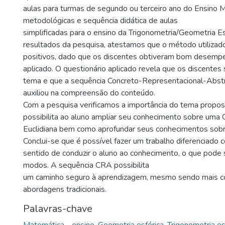
aulas para turmas de segundo ou terceiro ano do Ensino
metodológicas e sequência didática de aulas
simplificadas para o ensino da Trigonometria/Geometria Esf
resultados da pesquisa, atestamos que o método utilizado
positivos, dado que os discentes obtiveram bom desemp
aplicado. O questionário aplicado revela que os discentes
tema e que a sequência Concreto-Representacional-Abst
auxiliou na compreensão do conteúdo.
Com a pesquisa verificamos a importância do tema propos
possibilita ao aluno ampliar seu conhecimento sobre uma
Euclidiana bem como aprofundar seus conhecimentos sobr
Conclui-se que é possível fazer um trabalho diferenciado 
sentido de conduzir o aluno ao conhecimento, o que pode s
modos. A sequência CRA possibilita
um caminho seguro à aprendizagem, mesmo sendo mais 
abordagens tradicionais.
Palavras-chave