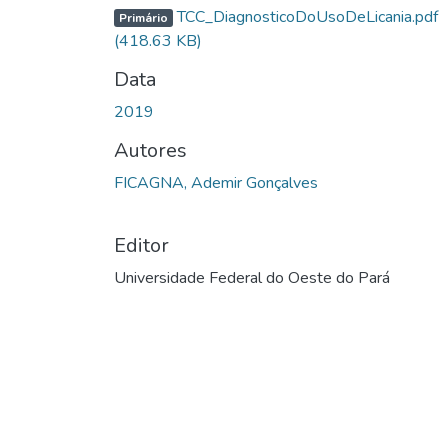
TCC_DiagnosticoDoUsoDeLicania.pdf
Primário
(418.63 KB)
Data
2019
Autores
FICAGNA, Ademir Gonçalves
Editor
Universidade Federal do Oeste do Pará