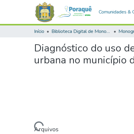
Comunidades & 
Início
Biblioteca Digital de Monografias (BDM)
Monogr
Diagnóstico do uso de
urbana no município
Carregando...
Arquivos