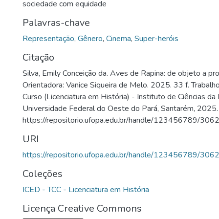
sociedade com equidade
Palavras-chave
Representação
,
Gênero
,
Cinema
,
Super-heróis
Citação
Silva, Emily Conceição da. Aves de Rapina: de objeto a pro
Orientadora: Vanice Siqueira de Melo. 2025. 33 f. Trabal
Curso (Licenciatura em História) - Instituto de Ciências d
Universidade Federal do Oeste do Pará, Santarém, 2025.
https://repositorio.ufopa.edu.br/handle/123456789/306
URI
https://repositorio.ufopa.edu.br/handle/123456789/306
Coleções
ICED - TCC - Licenciatura em História
Licença Creative Commons