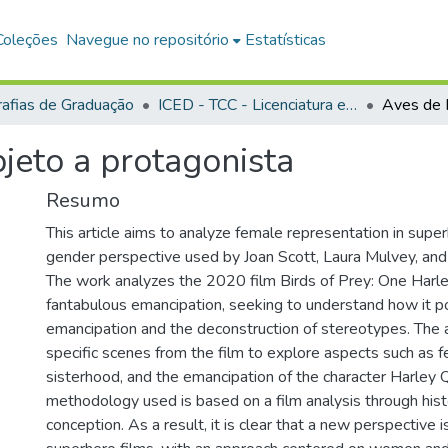
Coleções
Navegue no repositório
Estatísticas
afias de Graduação
ICED - TCC - Licenciatura em História
jeto a protagonista
Resumo
This article aims to analyze female representation in supe
gender perspective used by Joan Scott, Laura Mulvey, an
The work analyzes the 2020 film Birds of Prey: One Harle
fantabulous emancipation, seeking to understand how it p
emancipation and the deconstruction of stereotypes. The 
specific scenes from the film to explore aspects such as fe
sisterhood, and the emancipation of the character Harley 
methodology used is based on a film analysis through histo
conception. As a result, it is clear that a new perspective 