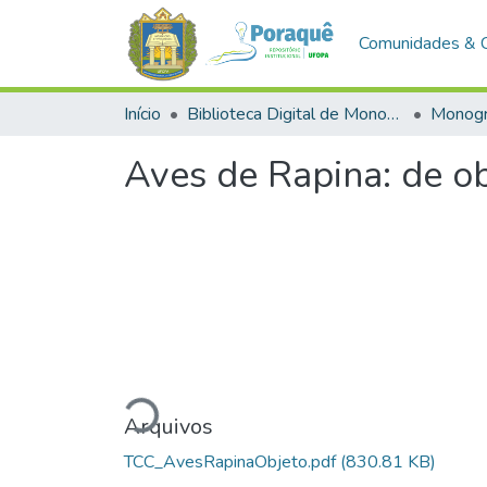
Comunidades & 
Início
Biblioteca Digital de Monografias (BDM)
Monogr
Aves de Rapina: de ob
Carregando...
Arquivos
TCC_AvesRapinaObjeto.pdf
(830.81 KB)