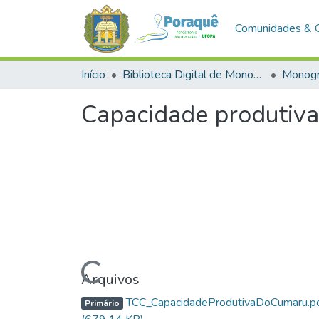
Comunidades & 
Início
Biblioteca Digital de Monografias (BDM)
Monogr
Capacidade produtiv
Carregando...
Arquivos
TCC_CapacidadeProdutivaDoCumaru.p
Primário