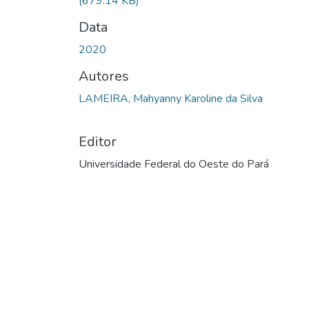
(679.14 KB)
Data
2020
Autores
LAMEIRA, Mahyanny Karoline da Silva
Editor
Universidade Federal do Oeste do Pará