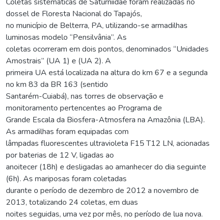
Coletas sistemáticas de Saturniidae foram realizadas no
dossel de Floresta Nacional do Tapajós,
no município de Belterra, PA, utilizando-se armadilhas
luminosas modelo “Pensilvânia”. As
coletas ocorreram em dois pontos, denominados “Unidades
Amostrais” (UA 1) e (UA 2). A
primeira UA está localizada na altura do km 67 e a segunda
no km 83 da BR 163 (sentido
Santarém-Cuiabá), nas torres de observação e
monitoramento pertencentes ao Programa de
Grande Escala da Biosfera-Atmosfera na Amazônia (LBA).
As armadilhas foram equipadas com
lâmpadas fluorescentes ultravioleta F15 T12 LN, acionadas
por baterias de 12 V, ligadas ao
anoitecer (18h) e desligadas ao amanhecer do dia seguinte
(6h). As mariposas foram coletadas
durante o período de dezembro de 2012 a novembro de
2013, totalizando 24 coletas, em duas
noites seguidas, uma vez por mês, no período de lua nova.