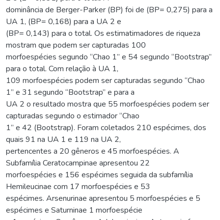
dominância de Berger-Parker (BP) foi de (BP= 0,275) para a
UA 1, (BP= 0,168) para a UA 2 e
(BP= 0,143) para o total. Os estimatimadores de riqueza
mostram que podem ser capturadas 100
morfoespécies segundo “Chao 1” e 54 segundo “Bootstrap”
para o total. Com relação à UA 1,
109 morfoespécies podem ser capturadas segundo “Chao
1” e 31 segundo “Bootstrap” e para a
UA 2 o resultado mostra que 55 morfoespécies podem ser
capturadas segundo o estimador “Chao
1” e 42 (Bootstrap). Foram coletados 210 espécimes, dos
quais 91 na UA 1 e 119 na UA 2,
pertencentes a 20 gêneros e 45 morfoespécies. A
Subfamília Ceratocampinae apresentou 22
morfoespécies e 156 espécimes seguida da subfamília
Hemileucinae com 17 morfoespécies e 53
espécimes. Arsenurinae apresentou 5 morfoespécies e 5
espécimes e Saturninae 1 morfoespécie