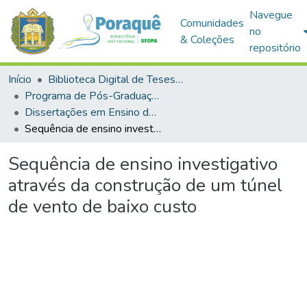
Navegue
Comunidades
no
& Coleções
repositório
Início
Biblioteca Digital de Teses e Dissertações (BDTD)
Programa de Pós-Graduação em Mestrado Nacional Profissional em Ensino de Física (MNPEF)
Dissertações em Ensino de Física (Mestrado Profissional)
Sequência de ensino investigativo através da construção de um túnel de vento de baixo custo
Sequência de ensino investigativo
através da construção de um túnel
de vento de baixo custo