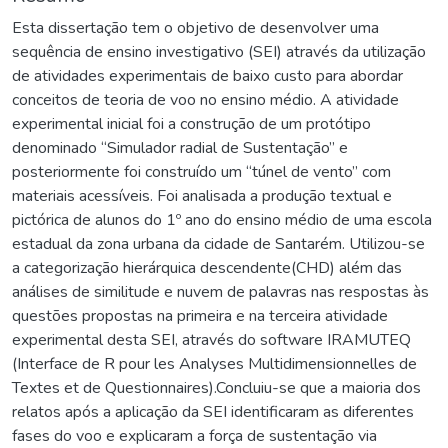
Esta dissertação tem o objetivo de desenvolver uma
sequência de ensino investigativo (SEI) através da utilização
de atividades experimentais de baixo custo para abordar
conceitos de teoria de voo no ensino médio. A atividade
experimental inicial foi a construção de um protótipo
denominado “Simulador radial de Sustentação” e
posteriormente foi construído um “túnel de vento” com
materiais acessíveis. Foi analisada a produção textual e
pictórica de alunos do 1º ano do ensino médio de uma escola
estadual da zona urbana da cidade de Santarém. Utilizou-se
a categorização hierárquica descendente(CHD) além das
análises de similitude e nuvem de palavras nas respostas às
questões propostas na primeira e na terceira atividade
experimental desta SEI, através do software IRAMUTEQ
(Interface de R pour les Analyses Multidimensionnelles de
Textes et de Questionnaires).Concluiu-se que a maioria dos
relatos após a aplicação da SEI identificaram as diferentes
fases do voo e explicaram a força de sustentação via