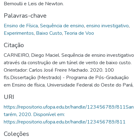
Bernoulli e Leis de Newton.
Palavras-chave
Ensino de Física
,
Sequência de ensino
,
ensino investigativo
,
Experimentos
,
Baixo Custo
,
Teoria de Voo
Citação
CARNEIRO, Diego Maciel. Sequência de ensino investigativo
através da construção de um túnel de vento de baixo custo.
Orientador: Carlos José Freire Machado. 2020. 100
fls.Dissertação (Mestrado) - Programa de Pós-Graduação
em Ensino de física, Universidade Federal do Oeste do Pará,
URI
https://repositorio.ufopa.edu.br/handle/123456789/811San
tarém, 2020. Disponível em:
https://repositorio.ufopa.edu.br/handle/123456789/811
Coleções