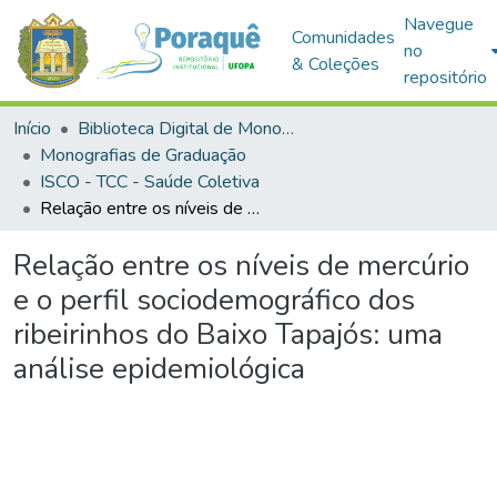
Navegue
Comunidades
no
& Coleções
repositório
Início
Biblioteca Digital de Monografias (BDM)
Monografias de Graduação
ISCO - TCC - Saúde Coletiva
Relação entre os níveis de mercúrio e o perfil sociodemográfico dos ribeirinhos do Baixo Tapajós: uma análise epidemiológica
Relação entre os níveis de mercúrio
e o perfil sociodemográfico dos
ribeirinhos do Baixo Tapajós: uma
análise epidemiológica