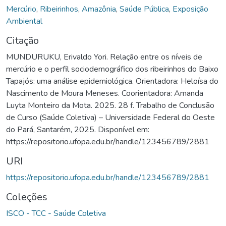
Mercúrio
,
Ribeirinhos
,
Amazônia
,
Saúde Pública
,
Exposição
Ambiental
Citação
MUNDURUKU, Erivaldo Yori. Relação entre os níveis de
mercúrio e o perfil sociodemográfico dos ribeirinhos do Baixo
Tapajós: uma análise epidemiológica. Orientadora: Heloísa do
Nascimento de Moura Meneses. Coorientadora: Amanda
Luyta Monteiro da Mota. 2025. 28 f. Trabalho de Conclusão
de Curso (Saúde Coletiva) – Universidade Federal do Oeste
do Pará, Santarém, 2025. Disponível em:
https://repositorio.ufopa.edu.br/handle/123456789/2881
URI
https://repositorio.ufopa.edu.br/handle/123456789/2881
Coleções
ISCO - TCC - Saúde Coletiva