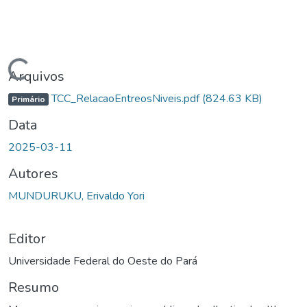
Carregando...
Arquivos
TCC_RelacaoEntreosNiveis.pdf
(824.63 KB)
Primário
Data
2025-03-11
Autores
MUNDURUKU, Erivaldo Yori
Editor
Universidade Federal do Oeste do Pará
Resumo