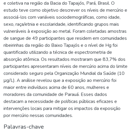
e coletiva na região da Bacia do Tapajós, Pará, Brasil. O
estudo teve como objetivo descrever os níveis de mercúrio e
associá-los com variáveis sociodemográficas, como idade,
sexo, raça/etnia e escolaridade, identificando grupos mais
vulneráveis à exposição ao metal. Foram coletadas amostras
de sangue de 49 participantes que residem em comunidades
ribeirinhas da região do Baixo Tapajós e o nível de Hg foi
quantificado utilizando a técnica de espectrometria de
absorção atômica. Os resultados mostraram que 83,7% dos
participantes apresentaram níveis de mercúrio acima do limite
considerado seguro pela Organização Mundial da Saúde (10
μg/L). A análise revelou que a exposição ao mercúrio foi
maior entre indivíduos acima de 60 anos, mulheres e
moradores da comunidade de Parauá. Esses dados
destacam a necessidade de políticas públicas eficazes e
intervenções locais para mitigar os impactos da exposição
por mercúrio nessas comunidades.
Palavras-chave