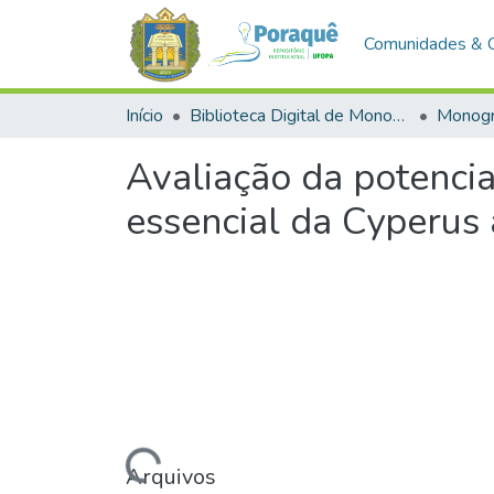
Comunidades & 
Início
Biblioteca Digital de Monografias (BDM)
Monogr
Avaliação da potencia
essencial da Cyperus 
Carregando...
Arquivos