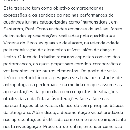
Este trabalho tem como objetivo compreender as
expressões e os sentidos do riso nas performances de
quadrilhas juninas categorizadas como “humorísticas”, em
Santarém, Pará. Como unidades empíricas de análise, foram
delimitadas apresentações realizadas pela quadrilha As
Virgens do Beco, as quais se destacam, na referida cidade,
pela mobilização de elementos risíveis, além de dança e
teatro. O foco do trabalho recai nos aspectos cômicos das
performances, os quais perpassam enredos, coreografias e
vestimentas, entre outros elementos. Do ponto de vista
teórico-metodológico, a pesquisa se alinha aos estudos de
antropologia da performance na medida em que assume as
apresentações da quadrilha como conjuntos de situações
ritualizadas e dá ênfase às interações face a face nas
apresentações observadas de acordo com princípios básicos
da etnografia. Além disso, a documentação visual produzida
nas apresentações é utilizada como como recurso importante
nesta investigação. Procurou-se, enfim, entender como são