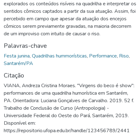
explorados os conteúdos risíveis na quadrilha e interpretar os
sentidos cômicos captados a partir da sua atuação. Assim, foi
percebido em campo que apesar da atuação dos encejos
cômicos serem previamente gravadas, na maioria decorrem
de um improviso com intuito de causar o riso.
Palavras-chave
Festa junina
,
Quadrilhas hummorísticas
,
Performance
,
Riso
,
Santarém/PA
Citação
VIANA, Andreza Cristina Moraes. "Virgens do beco é show":
performances de uma quadrilha humorística em Santarém,
PA. Orientadora: Luciana Gonçalves de Carvalho. 2019. 52 f.
Trabalho de Conclusão de Curso (Antropologia) -
Universidade Federal do Oeste do Pará, Santarém, 2019.
Disponível em:
https://repositorio.ufopa.edu.br/handle/123456789/2441