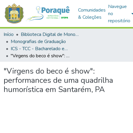
Navegue
Comunidades
no
& Coleções
repositório
Início
Biblioteca Digital de Monografias (BDM)
Monografias de Graduação
ICS - TCC - Bacharelado em Antropologia
"Virgens do beco é show": performances de uma quadrilha humorística em Santarém, PA
"Virgens do beco é show":
performances de uma quadrilha
humorística em Santarém, PA