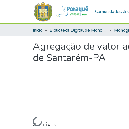
Comunidades & 
Início
Biblioteca Digital de Monografias (BDM)
Monogr
Agregação de valor a
de Santarém-PA
Arquivos