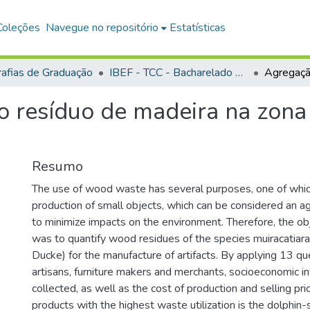
Coleções
Navegue no repositório
Estatísticas
afias de Graduação
IBEF - TCC - Bacharelado em Engenharia Florestal
o resíduo de madeira na zona
Resumo
The use of wood waste has several purposes, one of which
production of small objects, which can be considered an ag
to minimize impacts on the environment. Therefore, the obj
was to quantify wood residues of the species muiracatiara
Ducke) for the manufacture of artifacts. By applying 13 qu
artisans, furniture makers and merchants, socioeconomic i
collected, as well as the cost of production and selling pr
products with the highest waste utilization is the dolphin