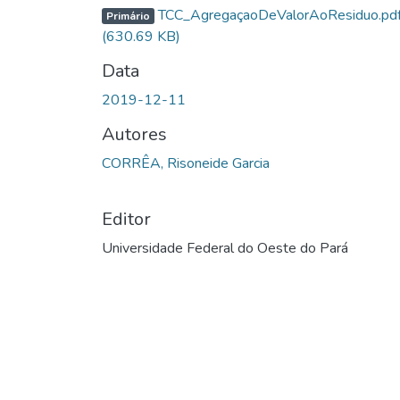
Carregando...
TCC_AgregaçaoDeValorAoResiduo.pd
Primário
(630.69 KB)
Data
2019-12-11
Autores
CORRÊA, Risoneide Garcia
Editor
Universidade Federal do Oeste do Pará