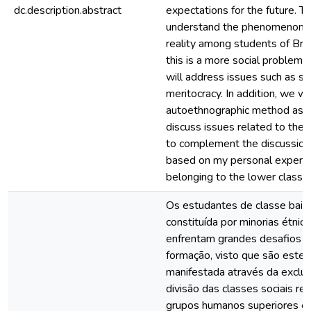
dc.description.abstract
expectations for the future. T
understand the phenomenon of d
reality among students of Brazi
this is a more social problem t
will address issues such as so
meritocracy. In addition, we wi
autoethnographic method as th
discuss issues related to the 
to complement the discussion 
based on my personal experienc
belonging to the lower class.
Os estudantes de classe baixa
constituída por minorias étnicas
enfrentam grandes desafios 
formação, visto que são estes
manifestada através da exclus
divisão das classes sociais ref
grupos humanos superiores e 