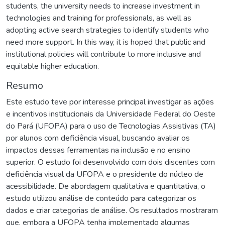
students, the university needs to increase investment in
technologies and training for professionals, as well as
adopting active search strategies to identify students who
need more support. In this way, it is hoped that public and
institutional policies will contribute to more inclusive and
equitable higher education.
Resumo
Este estudo teve por interesse principal investigar as ações
e incentivos institucionais da Universidade Federal do Oeste
do Pará (UFOPA) para o uso de Tecnologias Assistivas (TA)
por alunos com deficiência visual, buscando avaliar os
impactos dessas ferramentas na inclusão e no ensino
superior. O estudo foi desenvolvido com dois discentes com
deficiência visual da UFOPA e o presidente do núcleo de
acessibilidade. De abordagem qualitativa e quantitativa, o
estudo utilizou análise de conteúdo para categorizar os
dados e criar categorias de análise. Os resultados mostraram
que, embora a UFOPA tenha implementado algumas