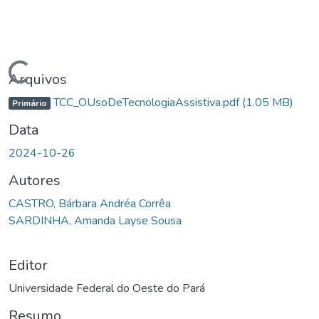
Carregando...
Arquivos
TCC_OUsoDeTecnologiaAssistiva.pdf
(1.05 MB)
Primário
Data
2024-10-26
Autores
CASTRO, Bárbara Andréa Corrêa
SARDINHA, Amanda Layse Sousa
Editor
Universidade Federal do Oeste do Pará
Resumo