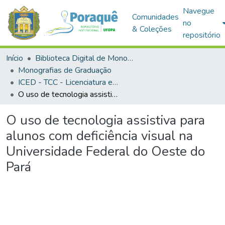
Navegue
Comunidades
no
& Coleções
repositório
Início
Biblioteca Digital de Monografias (BDM)
Monografias de Graduação
ICED - TCC - Licenciatura em Pedagogia
O uso de tecnologia assistiva para alunos com deficiência visual na Universidade Federal do Oeste do Pará
O uso de tecnologia assistiva para
alunos com deficiência visual na
Universidade Federal do Oeste do
Pará