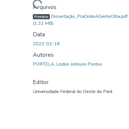
Carregando...
Arquivos
Dissertação_PraOndeAGenteOlha.pdf
Primário
(1.32 MB)
Data
2022-02-18
Autores
PORTELA, Lindon Johnson Pontes
Editor
Universidade Federal do Oeste do Pará