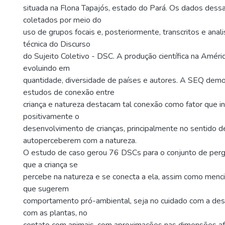
situada na Flona Tapajós, estado do Pará. Os dados dess
coletados por meio do
uso de grupos focais e, posteriormente, transcritos e ana
técnica do Discurso
do Sujeito Coletivo - DSC. A produção científica na Améric
evoluindo em
quantidade, diversidade de países e autores. A SEQ dem
estudos de conexão entre
criança e natureza destacam tal conexão como fator que in
positivamente o
desenvolvimento de crianças, principalmente no sentido d
autoperceberem com a natureza.
O estudo de caso gerou 76 DSCs para o conjunto de perg
que a criança se
percebe na natureza e se conecta a ela, assim como menc
que sugerem
comportamento pró-ambiental, seja no cuidado com a dest
com as plantas, no