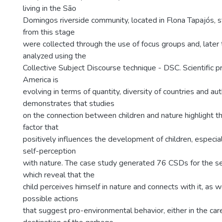
living in the São
Domingos riverside community, located in Flona Tapajós, s
from this stage
were collected through the use of focus groups and, later
analyzed using the
Collective Subject Discourse technique - DSC. Scientific pr
America is
evolving in terms of quantity, diversity of countries and a
demonstrates that studies
on the connection between children and nature highlight th
factor that
positively influences the development of children, especial
self-perception
with nature. The case study generated 76 CSDs for the se
which reveal that the
child perceives himself in nature and connects with it, as 
possible actions
that suggest pro-environmental behavior, either in the car