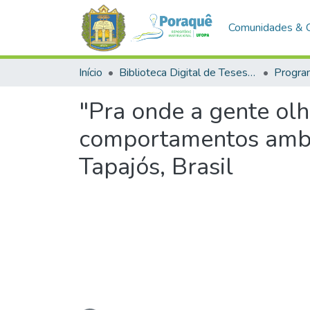
Comunidades & 
Início
Biblioteca Digital de Teses e Dissertações (BDTD)
"Pra onde a gente olh
comportamentos ambie
Tapajós, Brasil