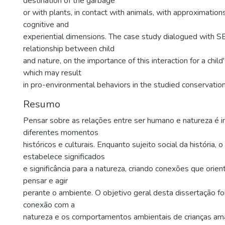
destination of the garbage
or with plants, in contact with animals, with approximations 
cognitive and
experiential dimensions. The case study dialogued with S
relationship between child
and nature, on the importance of this interaction for a chil
which may result
in pro-environmental behaviors in the studied conservation 
Resumo
Pensar sobre as relações entre ser humano e natureza é
diferentes momentos
históricos e culturais. Enquanto sujeito social da história,
estabelece significados
e significância para a natureza, criando conexões que ori
pensar e agir
perante o ambiente. O objetivo geral desta dissertação f
conexão com a
natureza e os comportamentos ambientais de crianças a