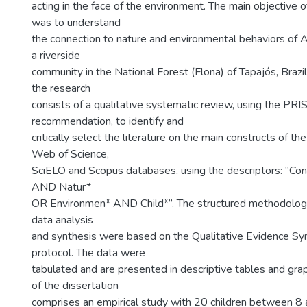
acting in the face of the environment. The main objective of
was to understand
the connection to nature and environmental behaviors of A
a riverside
community in the National Forest (Flona) of Tapajós, Brazil. 
the research
consists of a qualitative systematic review, using the PR
recommendation, to identify and
critically select the literature on the main constructs of the
Web of Science,
SciELO and Scopus databases, using the descriptors: “Co
AND Natur*
OR Environmen* AND Child*”. The structured methodologi
data analysis
and synthesis were based on the Qualitative Evidence Sy
protocol. The data were
tabulated and are presented in descriptive tables and gra
of the dissertation
comprises an empirical study with 20 children between 8 