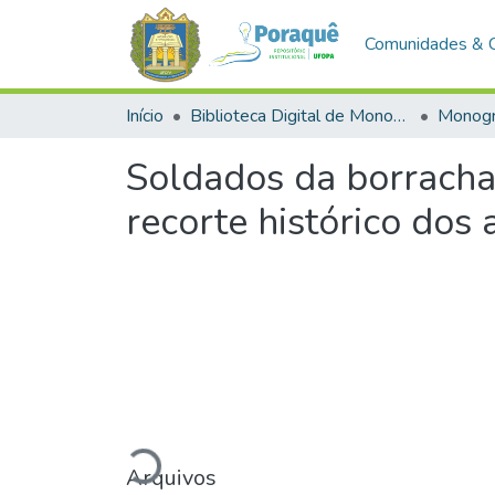
Comunidades & 
Início
Biblioteca Digital de Monografias (BDM)
Monogr
Soldados da borracha
recorte histórico dos
Carregando...
Arquivos