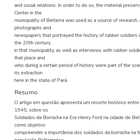
and social relations. In order to do so, the material prese
Center in the
municipality of Belterra was used as a source of research
photographs and
newspapers that portrayed the history of rubber soldiers i
the 20th century
in that municipality, as well as interviews with rubber soldie
that place and
who during a certain period of history were part of the sce
its extraction
here in the state of Pará.
Resumo
O artigo em questão apresenta um recorte histórico entr
1945, sobre os
Soldados da Borracha na Era Henry Ford na cidade de Bel
como objetivo
compreender a importância dos soldados da borracha na 