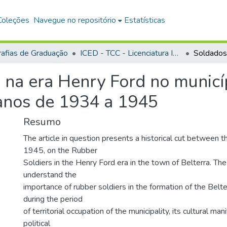
Coleções
Navegue no repositório
Estatísticas
afias de Graduação
ICED - TCC - Licenciatura Integrada em História e Geografia
 na era Henry Ford no municí
 anos de 1934 a 1945
Resumo
The article in question presents a historical cut between 
1945, on the Rubber
Soldiers in the Henry Ford era in the town of Belterra. Th
understand the
importance of rubber soldiers in the formation of the Belt
during the period
of territorial occupation of the municipality, its cultural ma
political