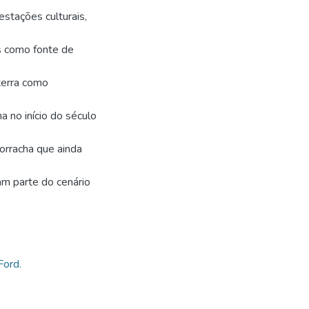
estações culturais,
os como fonte de
terra como
a no início do século
orracha que ainda
ram parte do cenário
Ford.