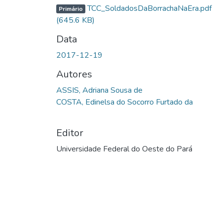
TCC_SoldadosDaBorrachaNaEra.pdf
Primário
(645.6 KB)
Data
2017-12-19
Autores
ASSIS, Adriana Sousa de
COSTA, Edinelsa do Socorro Furtado da
Editor
Universidade Federal do Oeste do Pará