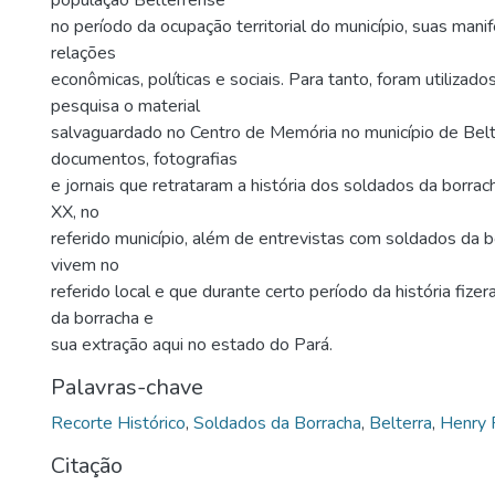
população Belterrense
no período da ocupação territorial do município, suas manif
relações
econômicas, políticas e sociais. Para tanto, foram utilizad
pesquisa o material
salvaguardado no Centro de Memória no município de Bel
documentos, fotografias
e jornais que retrataram a história dos soldados da borrach
XX, no
referido município, além de entrevistas com soldados da b
vivem no
referido local e que durante certo período da história fize
da borracha e
sua extração aqui no estado do Pará.
Palavras-chave
Recorte Histórico
,
Soldados da Borracha
,
Belterra
,
Henry 
Citação