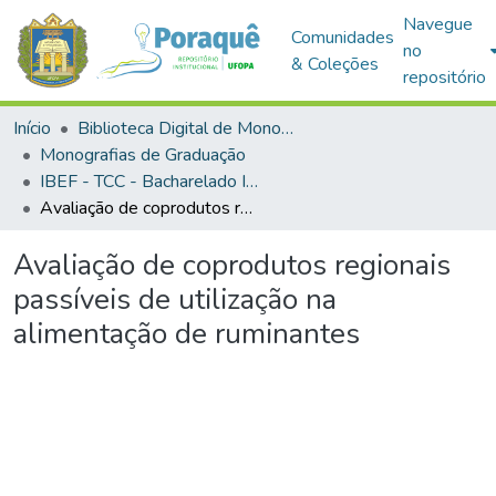
Navegue
Comunidades
no
& Coleções
repositório
Início
Biblioteca Digital de Monografias (BDM)
Monografias de Graduação
IBEF - TCC - Bacharelado Interdisciplinar em Ciências Agrárias
Avaliação de coprodutos regionais passíveis de utilização na alimentação de ruminantes
Avaliação de coprodutos regionais
passíveis de utilização na
alimentação de ruminantes