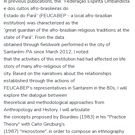
In previous publications, the “Federação Espírita Umbandista
e dos cultos afro-brasileiras do
Estado do Pará” (FEUCABEP - a local afro-brazilian
institution) was characterized as the
“great guardian of the afro-brazilian religious traditions at the
state of Pará”. From the data
obtained through fieldwork performed in the city of
Santarém-PA since March 2012, I noted
that the activities of this institution had had affected on life
story of many afro-religious of the
city. Based on the narratives about the relationships
established through the actions of
FEUCABEP’s representatives in Santarem in the 80s, I will
explore the dialogue between
theoretical and methodological approaches from
Anthropology and History. I will articulate
the concepts proposed by Bourdieu (1983) in his "Practice
Theory" with Carlo Ginzburg’s
(1987) "microstorie", in order to compose an ethnography