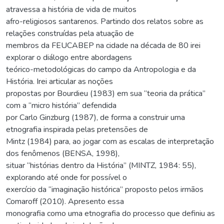
atravessa a história de vida de muitos
afro-religiosos santarenos. Partindo dos relatos sobre as
relações construídas pela atuação de
membros da FEUCABEP na cidade na década de 80 irei
explorar o diálogo entre abordagens
teórico-metodológicas do campo da Antropologia e da
História. Irei articular as noções
propostas por Bourdieu (1983) em sua “teoria da prática”
com a “micro história” defendida
por Carlo Ginzburg (1987), de forma a construir uma
etnografia inspirada pelas pretensões de
Mintz (1984) para, ao jogar com as escalas de interpretação
dos fenômenos (BENSA, 1998),
situar “histórias dentro da História” (MINTZ, 1984: 55),
explorando até onde for possível o
exercício da “imaginação histórica” proposto pelos irmãos
Comaroff (2010). Apresento essa
monografia como uma etnografia do processo que definiu as