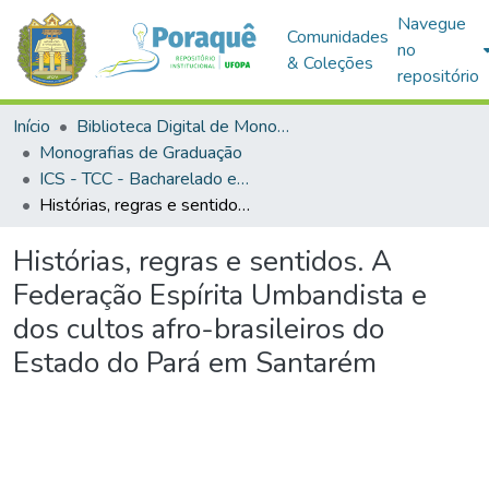
Navegue
Comunidades
no
& Coleções
repositório
Início
Biblioteca Digital de Monografias (BDM)
Monografias de Graduação
ICS - TCC - Bacharelado em Antropologia
Histórias, regras e sentidos. A Federação Espírita Umbandista e dos cultos afro-brasileiros do Estado do Pará em Santarém
Histórias, regras e sentidos. A
Federação Espírita Umbandista e
dos cultos afro-brasileiros do
Estado do Pará em Santarém