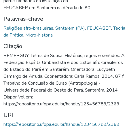
particularidades da instalação da
FEUCABEP em Santarém na década de 80.
Palavras-chave
Religiões afro-brasileiras
,
Santarém (PA)
,
FEUCABEP
,
Teoria
da Prática
,
Micro-história
Citação
BEMERGUY, Telma de Sousa. Histórias, regras e sentidos. A
Federação Espírita Umbandista e dos cultos afro-brasileiros
do Estado do Pará em Santarém. Orientadora: Lucybeth
Camargo de Arruda. Coorientadora: Carla Ramos. 2014. 87 f.
Trabalho de Conclusão de Curso (Antropologia) -
Universidade Federal do Oeste do Pará, Santarém, 2014.
Disponível em:
https://repositorio.ufopa.edu.br/handle/123456789/2369
URI
https://repositorio.ufopa.edu.br/handle/123456789/2369