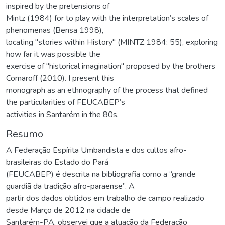
inspired by the pretensions of
Mintz (1984) for to play with the interpretation’s scales of
phenomenas (Bensa 1998),
locating "stories within History" (MINTZ 1984: 55), exploring
how far it was possible the
exercise of "historical imagination" proposed by the brothers
Comaroff (2010). I present this
monograph as an ethnography of the process that defined
the particularities of FEUCABEP’s
activities in Santarém in the 80s.
Resumo
A Federação Espírita Umbandista e dos cultos afro-
brasileiras do Estado do Pará
(FEUCABEP) é descrita na bibliografia como a “grande
guardiã da tradição afro-paraense”. A
partir dos dados obtidos em trabalho de campo realizado
desde Março de 2012 na cidade de
Santarém-PA, observei que a atuação da Federação