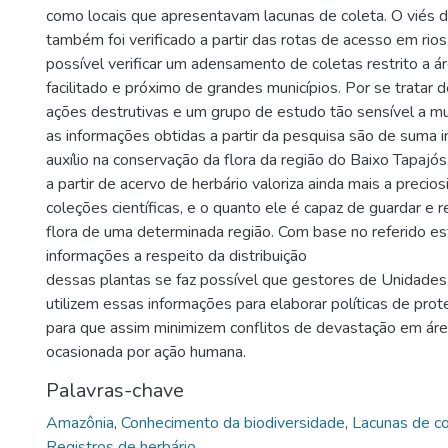
como locais que apresentavam lacunas de coleta. O viés
também foi verificado a partir das rotas de acesso em rios
possível verificar um adensamento de coletas restrito a 
facilitado e próximo de grandes municípios. Por se tratar 
ações destrutivas e um grupo de estudo tão sensível a m
as informações obtidas a partir da pesquisa são de suma i
auxílio na conservação da flora da região do Baixo Tapajó
a partir de acervo de herbário valoriza ainda mais a preci
coleções científicas, e o quanto ele é capaz de guardar e re
flora de uma determinada região. Com base no referido e
informações a respeito da distribuição
dessas plantas se faz possível que gestores de Unidade
utilizem essas informações para elaborar políticas de prot
para que assim minimizem conflitos de devastação em áre
ocasionada por ação humana.
Palavras-chave
Amazônia
,
Conhecimento da biodiversidade
,
Lacunas de co
Registros de herbário