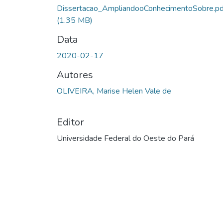
Dissertacao_AmpliandooConhecimentoSobre.pd
(1.35 MB)
Data
2020-02-17
Autores
OLIVEIRA, Marise Helen Vale de
Editor
Universidade Federal do Oeste do Pará