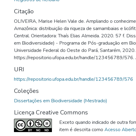
Citação
OLIVEIRA, Marise Helen Vale de. Ampliando o conhecimen
Amazônica: distribuição da riqueza de samambaias e licóf
Central. Orientadora: Thaís Elias Almeida. 2020. 57 f. Di
em Biodiversidade) - Programa de Pós-graduação em Bio
Universidade Federal do Oeste do Pará, Santarém, 2020.
https://repositorio.ufopa.edu.br/handle/123456789/576.
URI
https://repositorio.ufopa.edu.br/handle/123456789/576
Coleções
Dissertações em Biodiversidade (Mestrado)
Licença Creative Commons
Exceto quando indicado de outra for
item é descrita como
Acesso Abert