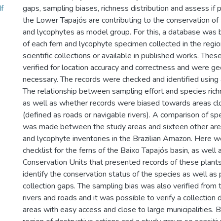
f
gaps, sampling biases, richness distribution and assess if 
the Lower Tapajós are contributing to the conservation of 
and lycophytes as model group. For this, a database was b
of each fern and lycophyte specimen collected in the regi
scientific collections or available in published works. The
verified for location accuracy and correctness and were 
necessary. The records were checked and identified using
The relationship between sampling effort and species ric
as well as whether records were biased towards areas cl
(defined as roads or navigable rivers). A comparison of s
was made between the study areas and sixteen other area
and lycophyte inventories in the Brazilian Amazon. Here we
checklist for the ferns of the Baixo Tapajós basin, as well a
Conservation Units that presented records of these plants
identify the conservation status of the species as well as 
collection gaps. The sampling bias was also verified from 
rivers and roads and it was possible to verify a collection 
areas with easy access and close to large municipalities. B