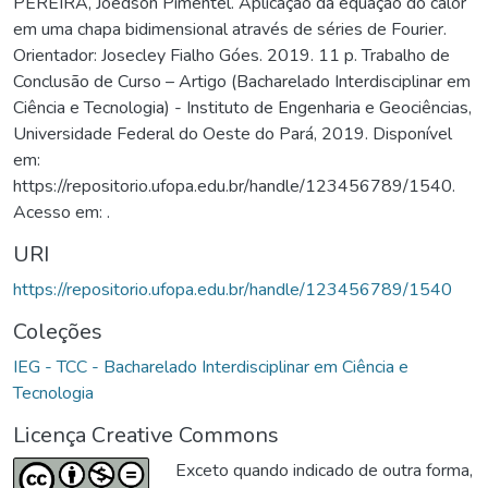
PEREIRA, Joedson Pimentel. Aplicação da equação do calor
em uma chapa bidimensional através de séries de Fourier.
Orientador: Josecley Fialho Góes. 2019. 11 p. Trabalho de
Conclusão de Curso – Artigo (Bacharelado Interdisciplinar em
Ciência e Tecnologia) - Instituto de Engenharia e Geociências,
Universidade Federal do Oeste do Pará, 2019. Disponível
em:
https://repositorio.ufopa.edu.br/handle/123456789/1540.
Acesso em: .
URI
https://repositorio.ufopa.edu.br/handle/123456789/1540
Coleções
IEG - TCC - Bacharelado Interdisciplinar em Ciência e
Tecnologia
Licença Creative Commons
Exceto quando indicado de outra forma,