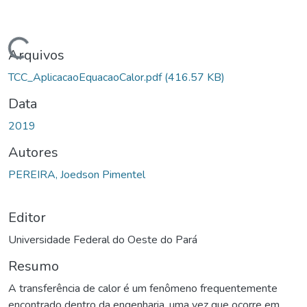
Carregando...
Arquivos
TCC_AplicacaoEquacaoCalor.pdf
(416.57 KB)
Data
2019
Autores
PEREIRA, Joedson Pimentel
Editor
Universidade Federal do Oeste do Pará
Resumo
A transferência de calor é um fenômeno frequentemente
encontrado dentro da engenharia, uma vez que ocorre em