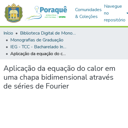
Navegue
Comunidades
no
& Coleções
repositório
Início
Biblioteca Digital de Monografias (BDM)
Monografias de Graduação
IEG - TCC - Bacharelado Interdisciplinar em Ciência e Tecnologia
Aplicação da equação do calor em uma chapa bidimensional através de séries de Fourier
Aplicação da equação do calor em
uma chapa bidimensional através
de séries de Fourier