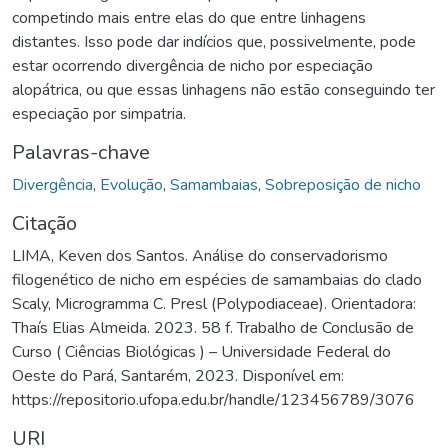
competindo mais entre elas do que entre linhagens
distantes. Isso pode dar indícios que, possivelmente, pode
estar ocorrendo divergência de nicho por especiação
alopátrica, ou que essas linhagens não estão conseguindo ter
especiação por simpatria.
Palavras-chave
Divergência
,
Evolução
,
Samambaias
,
Sobreposição de nicho
Citação
LIMA, Keven dos Santos. Análise do conservadorismo
filogenético de nicho em espécies de samambaias do clado
Scaly, Microgramma C. Presl (Polypodiaceae). Orientadora:
Thaís Elias Almeida. 2023. 58 f. Trabalho de Conclusão de
Curso ( Ciências Biológicas ) – Universidade Federal do
Oeste do Pará, Santarém, 2023. Disponível em:
https://repositorio.ufopa.edu.br/handle/123456789/3076
URI