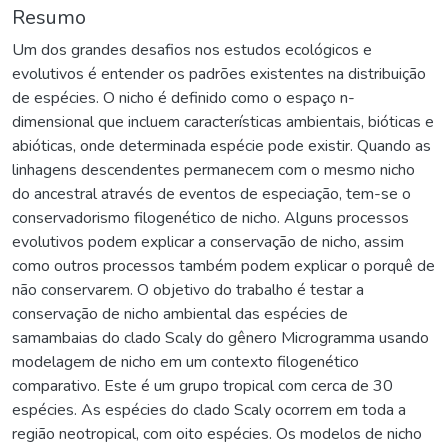
Resumo
Um dos grandes desafios nos estudos ecológicos e
evolutivos é entender os padrões existentes na distribuição
de espécies. O nicho é definido como o espaço n-
dimensional que incluem características ambientais, bióticas e
abióticas, onde determinada espécie pode existir. Quando as
linhagens descendentes permanecem com o mesmo nicho
do ancestral através de eventos de especiação, tem-se o
conservadorismo filogenético de nicho. Alguns processos
evolutivos podem explicar a conservação de nicho, assim
como outros processos também podem explicar o porquê de
não conservarem. O objetivo do trabalho é testar a
conservação de nicho ambiental das espécies de
samambaias do clado Scaly do gênero Microgramma usando
modelagem de nicho em um contexto filogenético
comparativo. Este é um grupo tropical com cerca de 30
espécies. As espécies do clado Scaly ocorrem em toda a
região neotropical, com oito espécies. Os modelos de nicho