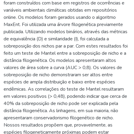
foram construídos com base em registros de ocorrências e
variáveis ambientais climáticas obtidas em repositórios
online. Os modelos foram gerados usando o algoritmo
MaxEnt. Foi utilizada uma árvore filogenética previamente
publicada. Utilizando modelos binários, através das métricas
de equivalência (D) e similaridade (I), foi calculada a
sobreposição dos nichos par a par. Com estes resultados foi
feito um teste de Mantel entre a sobreposição de nicho e a
distância filogenética. Os modelos apresentaram altos
valores de área sobre a curva (AUC > 0,8). Os valores de
sobreposição de nicho demonstraram ser altos entre
espécies de ampla distribuição e baixo entre espécies
endêmicas. As correlações do teste de Mantel resultaram
em valores positivos (> 0,48), podendo indicar que cerca de
40% da sobreposição de nicho pode ser explicada pela
distância filogenética. As linhagens, em sua maioria, não
apresentaram conservadorismo filogenético de nicho.
Nossos resultados propõem que, provavelmente, as
espécies filogeneticamente próximas podem estar