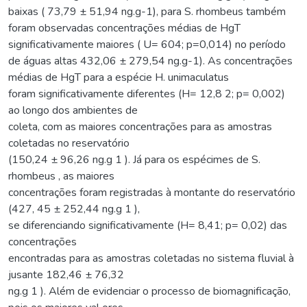
baixas ( 73,79 ± 51,94 ng.g-1), para S. rhombeus também
foram observadas concentrações médias de HgT
significativamente maiores ( U= 604; p=0,014) no período
de águas altas 432,06 ± 279,54 ng.g-1). As concentrações
médias de HgT para a espécie H. unimaculatus
foram significativamente diferentes (H= 12,8 2; p= 0,002)
ao longo dos ambientes de
coleta, com as maiores concentrações para as amostras
coletadas no reservatório
(150,24 ± 96,26 ng.g 1 ). Já para os espécimes de S.
rhombeus , as maiores
concentrações foram registradas à montante do reservatório
(427, 45 ± 252,44 ng.g 1 ),
se diferenciando significativamente (H= 8,41; p= 0,02) das
concentrações
encontradas para as amostras coletadas no sistema fluvial à
jusante 182,46 ± 76,32
ng.g 1 ). Além de evidenciar o processo de biomagnificação,