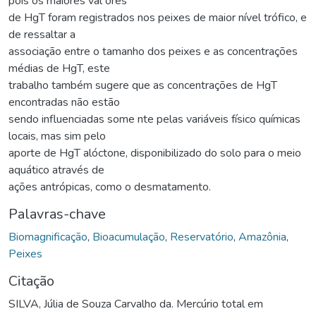
pois os maiores val ores
de HgT foram registrados nos peixes de maior nível trófico, e
de ressaltar a
associação entre o tamanho dos peixes e as concentrações
médias de HgT, este
trabalho também sugere que as concentrações de HgT
encontradas não estão
sendo influenciadas some nte pelas variáveis físico químicas
locais, mas sim pelo
aporte de HgT alóctone, disponibilizado do solo para o meio
aquático através de
ações antrópicas, como o desmatamento.
Palavras-chave
Biomagnificação
,
Bioacumulação
,
Reservatório
,
Amazônia
,
Peixes
Citação
SILVA, Júlia de Souza Carvalho da. Mercúrio total em