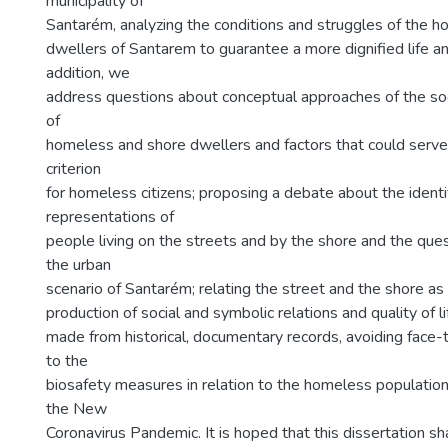
municipality of
Santarém, analyzing the conditions and struggles of the 
dwellers of Santarem to guarantee a more dignified life and 
addition, we
address questions about conceptual approaches of the soc
of
homeless and shore dwellers and factors that could serve 
criterion
for homeless citizens; proposing a debate about the ident
representations of
people living on the streets and by the shore and the quest
the urban
scenario of Santarém; relating the street and the shore as 
production of social and symbolic relations and quality of 
made from historical, documentary records, avoiding face-
to the
biosafety measures in relation to the homeless population
the New
Coronavirus Pandemic. It is hoped that this dissertation sh