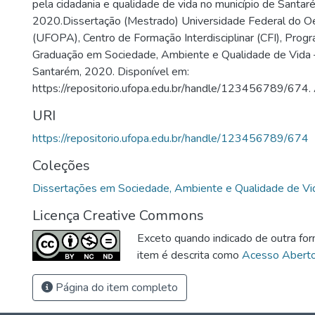
pela cidadania e qualidade de vida no município de Santar
2020.Dissertação (Mestrado) Universidade Federal do O
(UFOPA), Centro de Formação Interdisciplinar (CFI), Prog
Graduação em Sociedade, Ambiente e Qualidade de Vid
Santarém, 2020. Disponível em:
https://repositorio.ufopa.edu.br/handle/123456789/674.
URI
https://repositorio.ufopa.edu.br/handle/123456789/674
Coleções
Dissertações em Sociedade, Ambiente e Qualidade de Vi
Licença Creative Commons
Exceto quando indicado de outra for
item é descrita como
Acesso Abert
Página do item completo