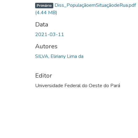
Diss_PopulaçãoemSituaçãodeRua.pdf
Primário
(4.44 MB)
Data
2021-03-11
Autores
SILVA, Eliriany Lima da
Editor
Universidade Federal do Oeste do Pará