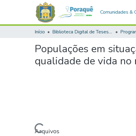
Comunidades & 
Início
Biblioteca Digital de Teses e Dissertações (BDTD)
Populações em situação
qualidade de vida no
Carregando...
Arquivos