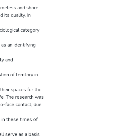
homeless and shore
its quality. In
iological category
as an identifying
ity and
ion of territory in
their spaces for the
life. The research was
to-face contact, due
 in these times of
all serve as a basis