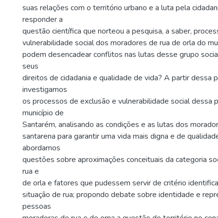
suas relações com o território urbano e a luta pela cidadan
responder a
questão científica que norteou a pesquisa, a saber, proce
vulnerabilidade social dos moradores de rua de orla do m
podem desencadear conflitos nas lutas desse grupo social
seus
direitos de cidadania e qualidade de vida? A partir dessa 
investigamos
os processos de exclusão e vulnerabilidade social dessa 
município de
Santarém, analisando as condições e as lutas dos morador
santarena para garantir uma vida mais digna e de qualidad
abordamos
questões sobre aproximações conceituais da categoria so
rua e
de orla e fatores que pudessem servir de critério identifi
situação de rua; propondo debate sobre identidade e rep
pessoas