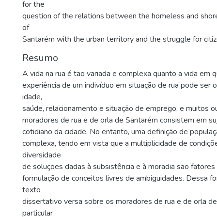
for the
question of the relations between the homeless and shor
of
Santarém with the urban territory and the struggle for citi
Resumo
A vida na rua é tão variada e complexa quanto a vida em qu
experiência de um indivíduo em situação de rua pode ser 
idade,
saúde, relacionamento e situação de emprego, e muitos ou
moradores de rua e de orla de Santarém consistem em su
cotidiano da cidade. No entanto, uma definição de populaç
complexa, tendo em vista que a multiplicidade de condiçõ
diversidade
de soluções dadas à subsistência e à moradia são fatores 
formulação de conceitos livres de ambiguidades. Dessa f
texto
dissertativo versa sobre os moradores de rua e de orla d
particular