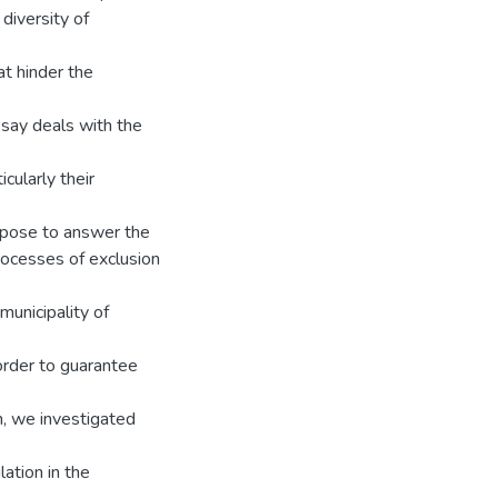
 diversity of
at hinder the
ssay deals with the
cularly their
ropose to answer the
processes of exclusion
municipality of
 order to guarantee
em, we investigated
lation in the