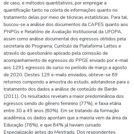
de caso, e métodos quantitativos, por empregar a
quantificação tanto na coleta de informações quanto no
tratamento delas por meio de técnicas estatísticas. Para tal,
buscou-se a análise dos documentos da CAPES quanto aos
PNPGs e Relatório de Avaliação Institucional da UFOPA,
assim como análise documental dos egressos obtidos pela
secretaria do Programa, Currículo da Plataforma Lattes e
através do questionário aplicado pela comissão de
acompanhamento de egressos do PPGE enviado por e-mail
aos 1291 egressos do curso no período de março a agosto
de 2020. Destes 129 e-mails enviados, obteve-se 89
retornos compondo a amostra do estudo, adotandose para o
tratamento dos dados a análise de conteúdo de Bardin
(2011). Os resultados revelam a maior predominância dos
egressos sendo do gênero feminino (77%), e faixa etária
entre 30 a 49 anos (80%). Em se tratando da formação
acadêmica, os dados apontam que a maioria vem da área da
Educação (78%), e que 84% já haviam cursado
Especialização antes do Mestrado. Dos respondentes,