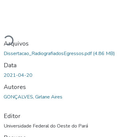
Carregando...
Arquivos
Dissertacao_RadiografiadosEgressos.pdf
(4.86 MB)
Data
2021-04-20
Autores
GONÇALVES, Girlane Aires
Editor
Universidade Federal do Oeste do Pará