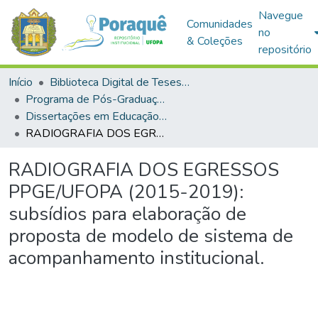
Navegue
Comunidades
no
& Coleções
repositório
Início
Biblioteca Digital de Teses e Dissertações (BDTD)
Programa de Pós-Graduação em Educação (PPGE)
Dissertações em Educação (Mestrado)
RADIOGRAFIA DOS EGRESSOS PPGE/UFOPA (2015-2019): subsídios para elaboração de proposta de modelo de sistema de acompanhamento institucional.
RADIOGRAFIA DOS EGRESSOS
PPGE/UFOPA (2015-2019):
subsídios para elaboração de
proposta de modelo de sistema de
acompanhamento institucional.