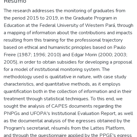
Resumo
The research addresses the monitoring of graduates from
the period 2015 to 2019, in the Graduate Program in
Education at the Federal University of Western Pará, through
a mapping of information about the contributions and impacts
resulting from this training for the professional trajectory
based on ethical and humanistic principles based on Paulo
Freire (1987; 1996; 2010) and Edgar Morin (2000; 2003;
2005), in order to obtain subsidies for developing a proposal
for a model of institutional monitoring system. The
methodology used is qualitative in nature, with case study
characteristics, and quantitative methods, as it employs
quantification both in the collection of information and in their
treatment through statistical techniques. To this end, we
sought the analysis of CAPES documents regarding the
PNPGs and UFOPA's Institutional Evaluation Report, as well
as the documental analysis of the egresses obtained by the
Program's secretariat, résumés from the Lattes Platform,
and through the questionnaire applied by the PPGE's egress