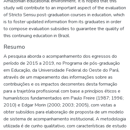
Amazonian educational environment. It is hoped that this
study will contribute to an important aspect of the evaluation
of Stricto Sensu post-graduation courses in education, which
is to foster updated information from its graduates in order
to compose evaluation subsidies to guarantee the quality of
this continuing education in Brazil.
Resumo
A pesquisa aborda o acompanhamento dos egressos do
período de 2015 a 2019, no Programa de pós-graduação
em Educação, da Universidade Federal do Oeste do Pará,
através de um mapeamento das informações sobre as
contribuições e os impactos decorrentes desta formação
para a trajetória profissional com base a princípios éticos e
humanísticos fundamentados em Paulo Freire (1987; 1996;
2010) e Edgar Morin (2000; 2003; 2005), com vistas a
obter subsídios para elaboração de proposta de um modelo
de sistema de acompanhamento institucional. A metodologia
utilizada é de cunho qualitativo, com características de estudo