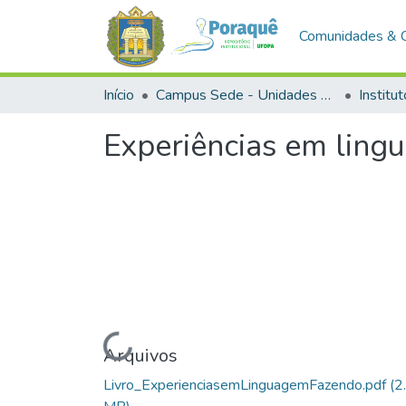
Comunidades & 
Início
Campus Sede - Unidades Acadêmicas
Experiências em ling
Carregando...
Arquivos
Livro_ExperienciasemLinguagemFazendo.pdf
(2