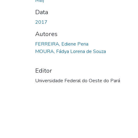
MB)
Data
2017
Autores
FERREIRA, Ediene Pena
MOURA, Fádya Lorena de Souza
Editor
Universidade Federal do Oeste do Pará