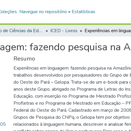
Coleções
Navegue no repositório
Estatísticas
Instituto de Ciências da Educação
ICED - Livros
uagem: fazendo pesquisa na 
Resumo
Experiências em linguagem: fazendo pesquisa na Amazôni
trabalhos desenvolvidos por pesquisadores do Grupo de E
do Oeste do Pará – Gelopa. Trata-se de um e-book para
anos deste Grupo, abrigado no Programa de Letras do Inst
Educação, com inserção no Programa de Mestrado Profiss
Profletras e no Programa de Mestrado em Educação – P
Federal do Oeste do Pará. Cadastrado em março de 2008
Grupos de Pesquisa do CNPq, o Gelopa tem por objetivo 
.05
relacionados à linguagem humana, descrever e analisar fe