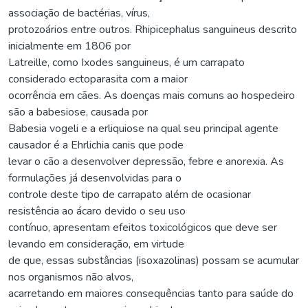
associação de bactérias, vírus,
protozoários entre outros. Rhipicephalus sanguineus descrito
inicialmente em 1806 por
Latreille, como Ixodes sanguineus, é um carrapato
considerado ectoparasita com a maior
ocorrência em cães. As doenças mais comuns ao hospedeiro
são a babesiose, causada por
Babesia vogeli e a erliquiose na qual seu principal agente
causador é a Ehrlichia canis que pode
levar o cão a desenvolver depressão, febre e anorexia. As
formulações já desenvolvidas para o
controle deste tipo de carrapato além de ocasionar
resistência ao ácaro devido o seu uso
contínuo, apresentam efeitos toxicológicos que deve ser
levando em consideração, em virtude
de que, essas substâncias (isoxazolinas) possam se acumular
nos organismos não alvos,
acarretando em maiores consequências tanto para saúde do