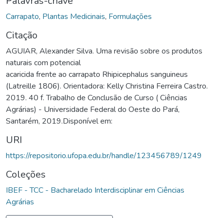
Palavras-chave
Carrapato
,
Plantas Medicinais
,
Formulações
Citação
AGUIAR, Alexander Silva. Uma revisão sobre os produtos
naturais com potencial
acaricida frente ao carrapato Rhipicephalus sanguineus
(Latreille 1806). Orientadora: Kelly Christina Ferreira Castro.
2019. 40 f. Trabalho de Conclusão de Curso ( Ciências
Agrárias) - Universidade Federal do Oeste do Pará,
Santarém, 2019.Disponível em:
URI
https://repositorio.ufopa.edu.br/handle/123456789/1249
Coleções
IBEF - TCC - Bacharelado Interdisciplinar em Ciências
Agrárias