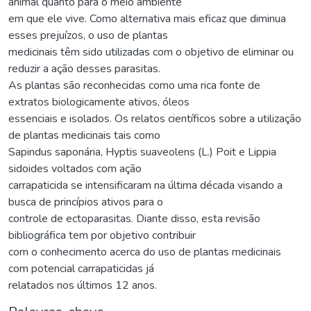
animal quanto para o meio ambiente
em que ele vive. Como alternativa mais eficaz que diminua
esses prejuízos, o uso de plantas
medicinais têm sido utilizadas com o objetivo de eliminar ou
reduzir a ação desses parasitas.
As plantas são reconhecidas como uma rica fonte de
extratos biologicamente ativos, óleos
essenciais e isolados. Os relatos científicos sobre a utilização
de plantas medicinais tais como
Sapindus saponária, Hyptis suaveolens (L.) Poit e Lippia
sidoides voltados com ação
carrapaticida se intensificaram na última década visando a
busca de princípios ativos para o
controle de ectoparasitas. Diante disso, esta revisão
bibliográfica tem por objetivo contribuir
com o conhecimento acerca do uso de plantas medicinais
com potencial carrapaticidas já
relatados nos últimos 12 anos.