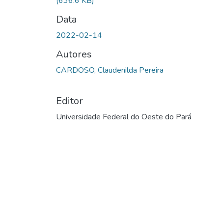
(636.6 KB)
Data
2022-02-14
Autores
CARDOSO, Claudenilda Pereira
Editor
Universidade Federal do Oeste do Pará