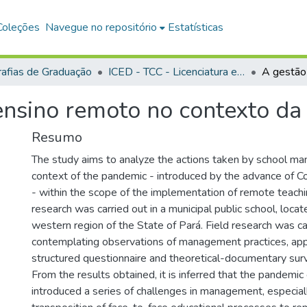
Coleções
Navegue no repositório
Estatísticas
afias de Graduação
ICED - TCC - Licenciatura em Pedagogia
 ensino remoto no contexto d
Resumo
The study aims to analyze the actions taken by school m
context of the pandemic - introduced by the advance of C
- within the scope of the implementation of remote teachi
research was carried out in a municipal public school, loca
western region of the State of Pará. Field research was ca
contemplating observations of management practices, appl
structured questionnaire and theoretical-documentary sur
From the results obtained, it is inferred that the pandemic
introduced a series of challenges in management, especial