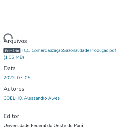
ando...
Arquivos
TCC_ComercializaçãoSazonalidadeProduçao.pdf
Primário
(1.06 MB)
Data
2023-07-05
Autores
COELHO, Alessandro Alves
Editor
Universidade Federal do Oeste do Pará