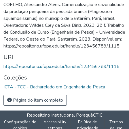
COELHO, Alessandro Alves. Comercialização e sazonalidade
da produção pesqueira da pescada branca (Plagioscion
squamosissimus) no município de Santarém, Pará, Brasil.
Orientadora: Wildes Cley da Silva Diniz. 2023. 28 f. Trabalho
de Conclusão de Curso (Engenharia de Pesca) - Universidade
Federal do Oeste do Pará, Santarém, 2023. Disponível em:
https://repositorio.ufopa.edu.br/handle/123456789/1115
URI
https://repositorio.ufopa.edu.br/handle/123456789/1115
Coleções
ICTA - TCC - Bacharelado em Engenharia de Pesca
Página do item completo
Repositório Institucional Poraquê
CTIC
Configurações de
Accessibility
Política de
Termos
cookies
settings
privacidade
de uso