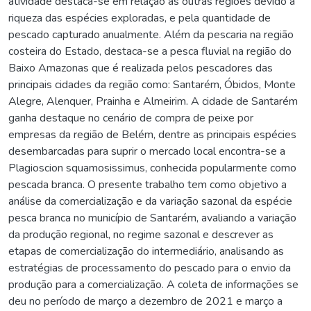
atividade destaca-se em relação às outras regiões devido a
riqueza das espécies exploradas, e pela quantidade de
pescado capturado anualmente. Além da pescaria na região
costeira do Estado, destaca-se a pesca fluvial na região do
Baixo Amazonas que é realizada pelos pescadores das
principais cidades da região como: Santarém, Óbidos, Monte
Alegre, Alenquer, Prainha e Almeirim. A cidade de Santarém
ganha destaque no cenário de compra de peixe por
empresas da região de Belém, dentre as principais espécies
desembarcadas para suprir o mercado local encontra-se a
Plagioscion squamosissimus, conhecida popularmente como
pescada branca. O presente trabalho tem como objetivo a
análise da comercialização e da variação sazonal da espécie
pesca branca no município de Santarém, avaliando a variação
da produção regional, no regime sazonal e descrever as
etapas de comercialização do intermediário, analisando as
estratégias de processamento do pescado para o envio da
produção para a comercialização. A coleta de informações se
deu no período de março a dezembro de 2021 e março a