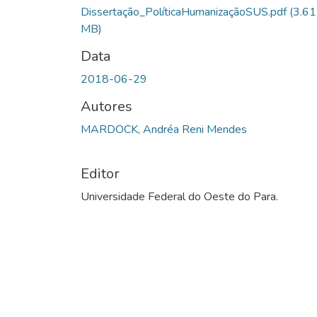
Dissertação_PolíticaHumanizaçãoSUS.pdf
(3.61
MB)
Data
2018-06-29
Autores
MARDOCK, Andréa Reni Mendes
Editor
Universidade Federal do Oeste do Para.