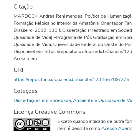
Citação
MARDOCK ,Andrea Reni mendes. Política de Humanizaçã
Formação Médica no Interior da Amazônia. Orientador: Ta
Brasileiro. 2018. 130 f. Dissertação (Mestrado em Socie
Qualidade de Vida) –Programa de Pós Graduação em Soc
Qualidade de Vida, Universidade Federal do Oeste do Pa
Disponível em: https://repositorio.ufopa.edu.br/handle/
Acesso em:.
URI
https://repositorio.ufopa.edu.br/handle/123456789/275
Coleções
Dissertações em Sociedade, Ambiente e Qualidade de Vi
Licença Creative Commons
Exceto quando indicado de outra for
item é descrita como
Acesso Abert