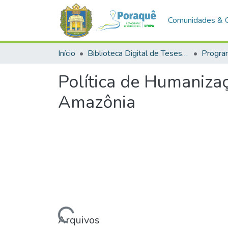
Comunidades & 
Início
Biblioteca Digital de Teses e Dissertações (BDTD)
Política de Humaniza
Amazônia
Carregando...
Arquivos