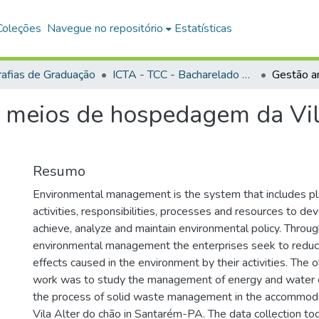
Coleções
Navegue no repositório
Estatísticas
afias de Graduação
ICTA - TCC - Bacharelado em Gestão Ambiental
 meios de hospedagem da Vil
Resumo
Environmental management is the system that includes pl
activities, responsibilities, processes and resources to de
achieve, analyze and maintain environmental policy. Throug
environmental management the enterprises seek to reduc
effects caused in the environment by their activities. The o
work was to study the management of energy and water
the process of solid waste management in the accommodati
Vila Alter do chão in Santarém-PA. The data collection to