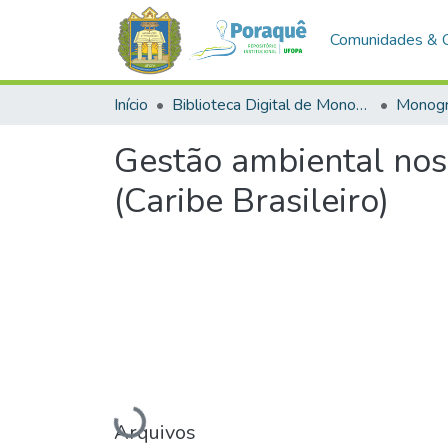
Comunidades & 
Início
Biblioteca Digital de Monografias (BDM)
Monogr
Gestão ambiental nos
(Caribe Brasileiro)
Carregando...
Arquivos