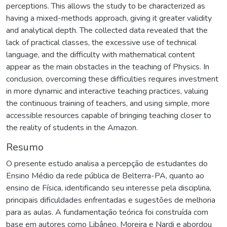
perceptions. This allows the study to be characterized as
having a mixed-methods approach, giving it greater validity
and analytical depth. The collected data revealed that the
lack of practical classes, the excessive use of technical
language, and the difficulty with mathematical content
appear as the main obstacles in the teaching of Physics. In
conclusion, overcoming these difficulties requires investment
in more dynamic and interactive teaching practices, valuing
the continuous training of teachers, and using simple, more
accessible resources capable of bringing teaching closer to
the reality of students in the Amazon.
Resumo
O presente estudo analisa a percepção de estudantes do
Ensino Médio da rede pública de Belterra-PA, quanto ao
ensino de Física, identificando seu interesse pela disciplina,
principais dificuldades enfrentadas e sugestões de melhoria
para as aulas. A fundamentação teórica foi construída com
base em autores como Libâneo, Moreira e Nardi e abordou