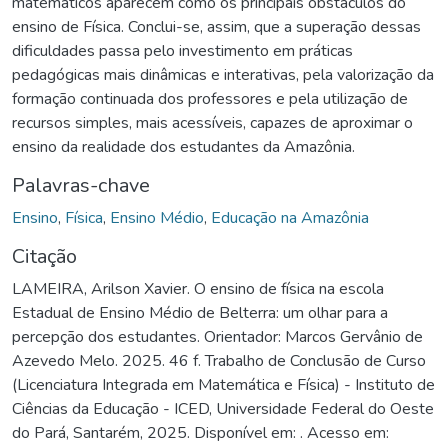
matemáticos aparecem como os principais obstáculos do
ensino de Física. Conclui-se, assim, que a superação dessas
dificuldades passa pelo investimento em práticas
pedagógicas mais dinâmicas e interativas, pela valorização da
formação continuada dos professores e pela utilização de
recursos simples, mais acessíveis, capazes de aproximar o
ensino da realidade dos estudantes da Amazônia.
Palavras-chave
Ensino
,
Física
,
Ensino Médio
,
Educação na Amazônia
Citação
LAMEIRA, Arilson Xavier. O ensino de física na escola
Estadual de Ensino Médio de Belterra: um olhar para a
percepção dos estudantes. Orientador: Marcos Gervânio de
Azevedo Melo. 2025. 46 f. Trabalho de Conclusão de Curso
(Licenciatura Integrada em Matemática e Física) - Instituto de
Ciências da Educação - ICED, Universidade Federal do Oeste
do Pará, Santarém, 2025. Disponível em: . Acesso em: