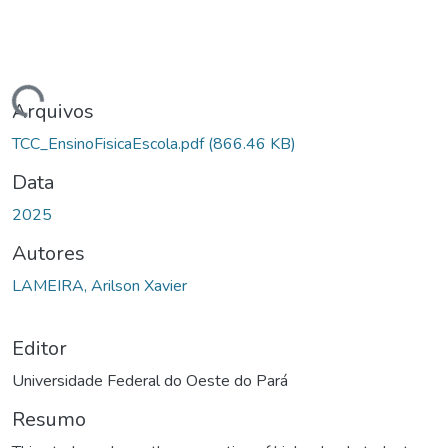
ando...
Arquivos
TCC_EnsinoFisicaEscola.pdf
(866.46 KB)
Data
2025
Autores
LAMEIRA, Arilson Xavier
Editor
Universidade Federal do Oeste do Pará
Resumo