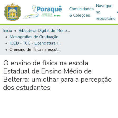
Navegue
Comunidades
no
& Coleções
repositório
Início
Biblioteca Digital de Monografias (BDM)
Monografias de Graduação
ICED - TCC - Licenciatura Integrada em Matemática e Física
O ensino de física na escola Estadual de Ensino Médio de Belterra: um olhar para a percepção dos estudantes
O ensino de física na escola
Estadual de Ensino Médio de
Belterra: um olhar para a percepção
dos estudantes