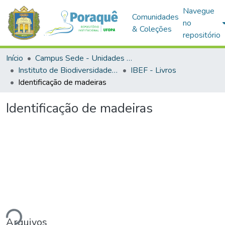
Navegue
Comunidades
no
& Coleções
repositório
Início
Campus Sede - Unidades Acadêmicas
Instituto de Biodiversidade e Florestas
IBEF - Livros
Identificação de madeiras
Identificação de madeiras
ndo...
Arquivos