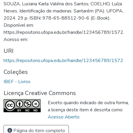
SOUZA, Luciana Karla Valéria dos Santos; COELHO, Luíza
Neves. Identificação de madeiras. Santarém (PA): UFOPA,
2024. 29 p. ISBN: 978-65-88512-90-6 (E-Book).
Disponível em:
https://repositorio.ufopa.edu.br/handle/123456789/1572.
Acesso em:
URI
https://repositorio.ufopa.edu.br/handle/123456789/1572
Coleções
IBEF - Livros
Licença Creative Commons
Exceto quando indicado de outra forma,
a licença deste item é descrita como
Acesso Aberto
Página do item completo