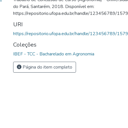
f
do Pará, Santarém, 2018. Disponível em:
https://repositorio.ufopa.edu.br/handle/123456789/157
URI
https://repositorio.ufopa.edu.br/handle/123456789/157
Coleções
IBEF - TCC - Bacharelado em Agronomia
Página do item completo