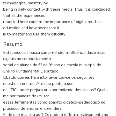
technological mastery by
being in daily contact with these media. Thus, it is concluded
that all the experiences
reported here confirm the importance of digital media in
education and how necessary it
is to master and use them critically.
Resumo
Esta pesquisa busca compreender a influência das mídias
digitais no comportamento
social de alunos do 6º ao 9º ano da escola municipal de
Ensino Fundamental Deputado
Ubaldo Correa. Para isto, levantou-se os seguintes
questionamentos: Até que ponto o uso
das TICs pode prejudicar o aprendizado dos alunos? Qual a
melhor maneira de utilizar
essas ferramentas como aparato didático-pedagógico no
processo de ensinar e aprender?
E, de que maneira as TICs podem refletir positivamente no