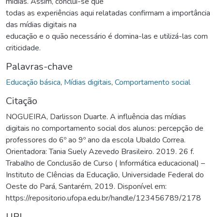
mídias. Assim, conclui-se que
todas as experiências aqui relatadas confirmam a importância
das mídias digitais na
educação e o quão necessário é domina-las e utilizá-las com
criticidade.
Palavras-chave
Educação básica
,
Mídias digitais
,
Comportamento social
Citação
NOGUEIRA, Darlisson Duarte. A influência das mídias
digitais no comportamento social dos alunos: percepção de
professores do 6º ao 9º ano da escola Ubaldo Correa.
Orientadora: Tania Suely Azevedo Brasileiro. 2019. 26 f.
Trabalho de Conclusão de Curso ( Informática educacional) –
Instituto de CIências da Educação, Universidade Federal do
Oeste do Pará, Santarém, 2019. Disponível em:
https://repositorio.ufopa.edu.br/handle/123456789/2178
URI