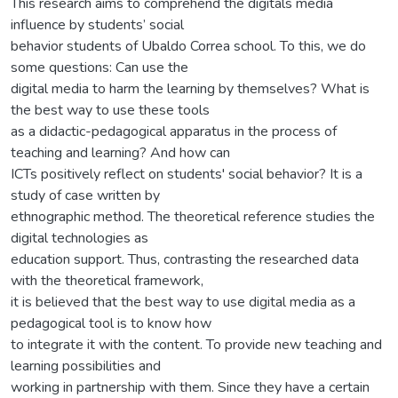
This research aims to comprehend the digitals media
influence by students’ social
behavior students of Ubaldo Correa school. To this, we do
some questions: Can use the
digital media to harm the learning by themselves? What is
the best way to use these tools
as a didactic-pedagogical apparatus in the process of
teaching and learning? And how can
ICTs positively reflect on students' social behavior? It is a
study of case written by
ethnographic method. The theoretical reference studies the
digital technologies as
education support. Thus, contrasting the researched data
with the theoretical framework,
it is believed that the best way to use digital media as a
pedagogical tool is to know how
to integrate it with the content. To provide new teaching and
learning possibilities and
working in partnership with them. Since they have a certain