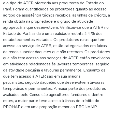
e o tipo de ATER oferecida aos produtores do Estado do
Pará. Foram quantificados os produtores quanto ao acesso,
ao tipo de assistência técnica recebida, às linhas de crédito, a
renda obtida na propriedade e o grupo de atividade
agropecuária que desenvolvem. Verificou-se que a ATER no
Estado do Pará ainda é uma realidade restrita à 4 % dos
estabelecimentos visitados. Os produtores rurais que tem
acesso ao serviço de ATER, estão categorizados em faixas
de renda superior daqueles que não recebem. Os produtores
que não tem acesso aos serviços de ATER então envolvidos
em atividades relacionadas às lavouras temporárias, seguido
da atividade pecuária e lavouras permanente. Enquanto os
que tem acesso á ATER são em sua maioria
pecuaristas, seguido daqueles que desenvolvem lavouras
temporárias e permanentes. A maior parte dos produtores
avaliados pelo Censo são agricultores familiares e dentre
estes, a maior parte teve acesso à linhas de crédito do
PRONAF e em uma proporção menor ao PRONAMP.