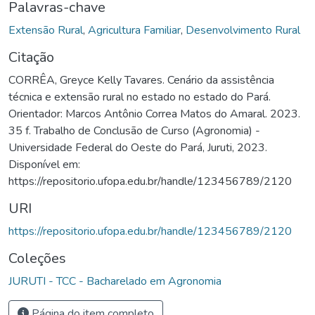
Palavras-chave
Extensão Rural
,
Agricultura Familiar
,
Desenvolvimento Rural
Citação
CORRÊA, Greyce Kelly Tavares. Cenário da assistência
técnica e extensão rural no estado no estado do Pará.
Orientador: Marcos Antônio Correa Matos do Amaral. 2023.
35 f. Trabalho de Conclusão de Curso (Agronomia) -
Universidade Federal do Oeste do Pará, Juruti, 2023.
Disponível em:
https://repositorio.ufopa.edu.br/handle/123456789/2120
URI
https://repositorio.ufopa.edu.br/handle/123456789/2120
Coleções
JURUTI - TCC - Bacharelado em Agronomia
Página do item completo