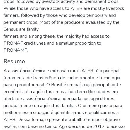
crops, followed by livestock activity and permanent crops.
While those who have access to ATER are mostly livestock
farmers, followed by those who develop temporary and
permanent crops. Most of the producers evaluated by the
Census are family
farmers and among these, the majority had access to
PRONAF credit lines and a smaller proportion to
PRONAMP.
Resumo
A assistência técnica e extensão rural (ATER) é a principal
ferramenta de transferência de conhecimento e tecnologia
para o produtor rural. O Brasil é um país cuja principal fonte
econômica é a agricultura, mas ainda tem dificuldades em
oferta de assistência técnica adequada aos agricultores,
principalmente da agricultura familiar. O primeiro passo para
melhorar essa situação é quantificarmos e qualificarmos a
ATER. Dessa forma, o presente trabalho tem por objetivo
avaliar, com base no Censo Agropecuário de 2017, o acesso