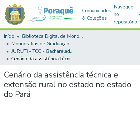
Navegue
Comunidades
no
& Coleções
repositório
Início
Biblioteca Digital de Monografias (BDM)
Monografias de Graduação
JURUTI - TCC - Bacharelado em Agronomia
Cenário da assistência técnica e extensão rural no estado no estado do Pará
Cenário da assistência técnica e
extensão rural no estado no estado
do Pará