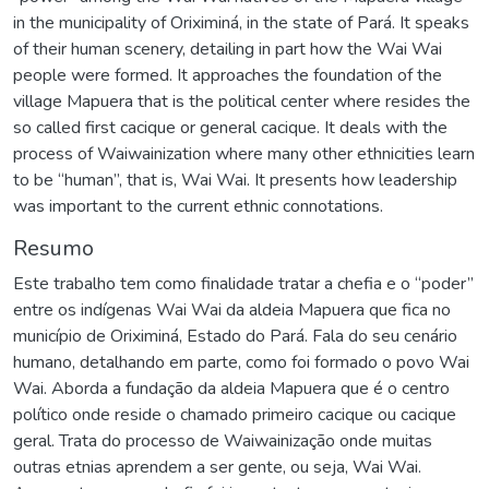
in the municipality of Oriximiná, in the state of Pará. It speaks
of their human scenery, detailing in part how the Wai Wai
people were formed. It approaches the foundation of the
village Mapuera that is the political center where resides the
so called first cacique or general cacique. It deals with the
process of Waiwainization where many other ethnicities learn
to be “human”, that is, Wai Wai. It presents how leadership
was important to the current ethnic connotations.
Resumo
Este trabalho tem como finalidade tratar a chefia e o “poder”
entre os indígenas Wai Wai da aldeia Mapuera que fica no
município de Oriximiná, Estado do Pará. Fala do seu cenário
humano, detalhando em parte, como foi formado o povo Wai
Wai. Aborda a fundação da aldeia Mapuera que é o centro
político onde reside o chamado primeiro cacique ou cacique
geral. Trata do processo de Waiwainização onde muitas
outras etnias aprendem a ser gente, ou seja, Wai Wai.