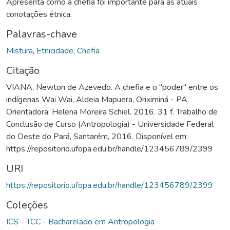
Apresenta como a chefia foi importante para as atuais
conotações étnica.
Palavras-chave
Mistura
,
Etnicidade
,
Chefia
Citação
VIANA, Newton de Azevedo. A chefia e o "poder" entre os
indígenas Wai Wai, Aldeia Mapuera, Oriximiná - PA.
Orientadora: Helena Moreira Schiel. 2016. 31 f. Trabalho de
Conclusão de Curso (Antropologia) - Universidade Federal
do Oeste do Pará, Santarém, 2016. Disponível em:
https://repositorio.ufopa.edu.br/handle/123456789/2399
URI
https://repositorio.ufopa.edu.br/handle/123456789/2399
Coleções
ICS - TCC - Bacharelado em Antropologia