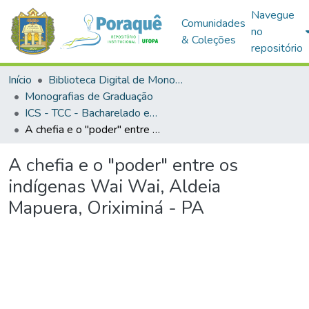
Navegue
Comunidades
no
& Coleções
repositório
Início
Biblioteca Digital de Monografias (BDM)
Monografias de Graduação
ICS - TCC - Bacharelado em Antropologia
A chefia e o "poder" entre os indígenas Wai Wai, Aldeia Mapuera, Oriximiná - PA
A chefia e o "poder" entre os
indígenas Wai Wai, Aldeia
Mapuera, Oriximiná - PA