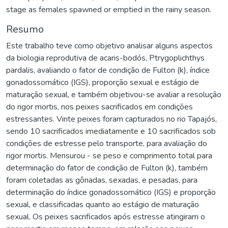
stage as females spawned or emptied in the rainy season.
Resumo
Este trabalho teve como objetivo analisar alguns aspectos
da biologia reprodutiva de acaris-bodós, Ptrygoplichthys
pardalis, avaliando o fator de condição de Fulton (k), índice
gonadossomático (IGS), proporção sexual e estágio de
maturação sexual, e também objetivou-se avaliar a resolução
do rigor mortis, nos peixes sacrificados em condições
estressantes. Vinte peixes foram capturados no rio Tapajós,
sendo 10 sacrificados imediatamente e 10 sacrificados sob
condições de estresse pelo transporte, para avaliação do
rigor mortis. Mensurou - se peso e comprimento total para
determinação do fator de condição de Fulton (k), também
foram coletadas as gônadas, sexadas, e pesadas, para
determinação do índice gonadossomático (IGS) e proporção
sexual, e classificadas quanto ao estágio de maturação
sexual. Os peixes sacrificados após estresse atingiram o