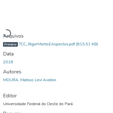
Carregando...
Arquivos
TCC_RigorMortisEAspectos.pdf
(815.51 KB)
Primário
Data
2018
Autores
MOURA, Mateus Levi Avelino
Editor
Universidade Federal do Oeste do Pará