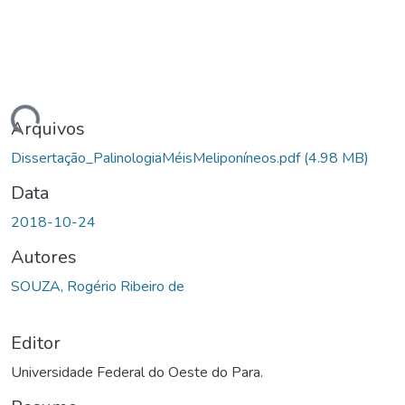
ando...
Arquivos
Dissertação_PalinologiaMéisMeliponíneos.pdf
(4.98 MB)
Data
2018-10-24
Autores
SOUZA, Rogério Ribeiro de
Editor
Universidade Federal do Oeste do Para.