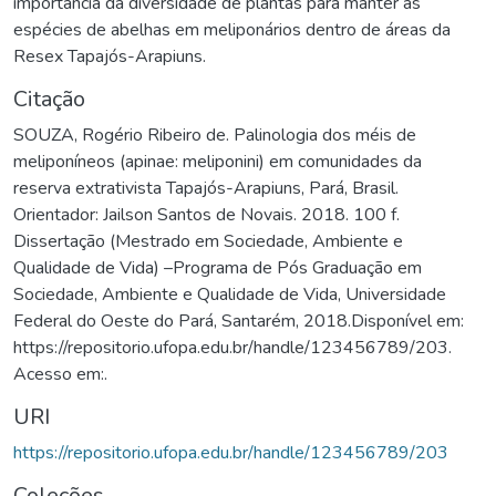
importância da diversidade de plantas para manter as
espécies de abelhas em meliponários dentro de áreas da
Resex Tapajós-Arapiuns.
Citação
SOUZA, Rogério Ribeiro de. Palinologia dos méis de
meliponíneos (apinae: meliponini) em comunidades da
reserva extrativista Tapajós-Arapiuns, Pará, Brasil.
Orientador: Jailson Santos de Novais. 2018. 100 f.
Dissertação (Mestrado em Sociedade, Ambiente e
Qualidade de Vida) –Programa de Pós Graduação em
Sociedade, Ambiente e Qualidade de Vida, Universidade
Federal do Oeste do Pará, Santarém, 2018.Disponível em:
https://repositorio.ufopa.edu.br/handle/123456789/203.
Acesso em:.
URI
https://repositorio.ufopa.edu.br/handle/123456789/203
Coleções