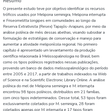
Resumo
O presente estudo teve por objetivo identificar os recursos
tróficos usados por Melipona seminigra, Melipona interrupta
e Friseomelitta longipes em comunidades ao longo da
Reserva Extrativista (Resex) Tapajós-Arapiuns, por meio da
análise polínica de méis dessas abelhas, visando subsidiar a
formulação de estratégias de conservação e manejo para
aumentar a atividade meliponícola regional. No primeiro
capítulo é apresentado um levantamento da produção
científica relacionada à Melissopalinologia no Brasil, bem
como os tipos polínicos registrados nessas publicações,
provendo um banco de dados melissopalinológico do período
entre 2005 e 2017, a partir de trabalhos indexados na Web
of Science e na Scientific Electronic Library Online. A análise
polínica do mel de Melipona seminigra e M. interrupta
encontrou 98 tipos polínicos, distribuídos em 21 famílias,
com cinco tipos indeterminados. Desse total, 53 tipos foram
exclusivamente coletados por M. seminigra, 28 foram
coletados apenas por M. interrupta e 17 tipos foram