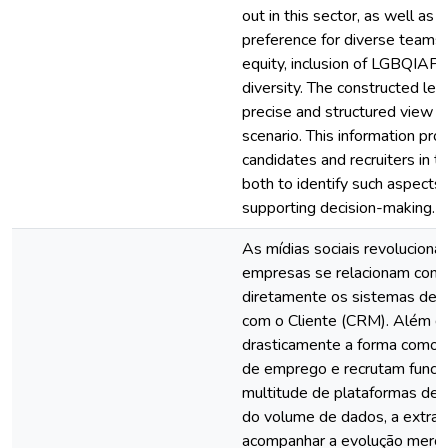
out in this sector, as well as 
preference for diverse teams
equity, inclusion of LGBQIAP
diversity. The constructed lex
precise and structured view
scenario. This information pro
candidates and recruiters in t
both to identify such aspects
supporting decision-making.
As mídias sociais revolucion
empresas se relacionam com 
diretamente os sistemas de 
com o Cliente (CRM). Além d
drasticamente a forma como 
de emprego e recrutam funcio
multitude de plataformas de
do volume de dados, a extra
acompanhar a evolução merca