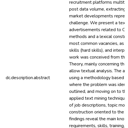
recruitment platforms multitu
post data volume, extracting
market developments represe
challenge. We present a textu
advertisements related to CR
methods and a lexical constru
most common vacancies, as we
skills (hard skills), and interpe
work was conceived from the
Theory, mainly concerning the 
allow textual analysis. The a
dc.description.abstract
using a methodology based o
where the problem was identi
outlined, and moving on to t
applied text mining technique
of job descriptions, topic mod
construction oriented to the 
findings reveal the main kno
requirements, skills, training,