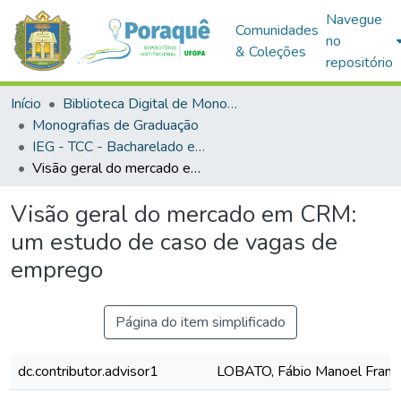
Navegue
Comunidades
no
& Coleções
repositório
Início
Biblioteca Digital de Monografias (BDM)
Monografias de Graduação
IEG - TCC - Bacharelado em Ciências da Computação
Visão geral do mercado em CRM: um estudo de caso de vagas de emprego
Visão geral do mercado em CRM:
um estudo de caso de vagas de
emprego
Página do item simplificado
dc.contributor.advisor1
LOBATO, Fábio Manoel Franç