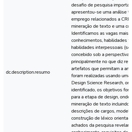
desafio de pesquisa importan
apresentou-se uma análise te
emprego relacionados a CRM
mineração de texto e uma cons
Identificamos as vagas mais
conhecimentos, habilidades téc
habilidades interpessoais (soft
concebido sob a perspectiva 
principalmente no que diz res
artefatos que permitam a anál
dc.description.resumo
foram realizadas usando uma
Design Science Research, ond
identificado, os objetivos fo
para a etapa de design, onde 
mineração de texto incluindo
descrições de cargos, model
construção de léxico orienta
achados da pesquisa revelam a