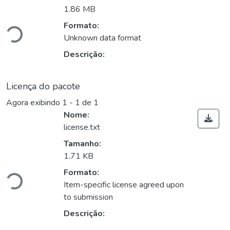
Carregando...
1.86 MB
Formato:
Unknown data format
Descrição:
Licença do pacote
Agora exibindo
1 - 1 de 1
Nome:
license.txt
Tamanho:
Carregando...
1.71 KB
Formato:
Item-specific license agreed upon
to submission
Descrição: