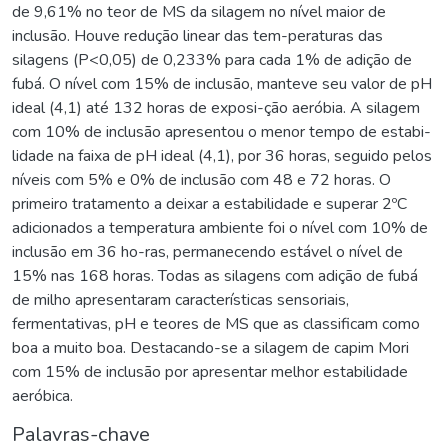
de 9,61% no teor de MS da silagem no nível maior de
inclusão. Houve redução linear das tem-peraturas das
silagens (P<0,05) de 0,233% para cada 1% de adição de
fubá. O nível com 15% de inclusão, manteve seu valor de pH
ideal (4,1) até 132 horas de exposi-ção aeróbia. A silagem
com 10% de inclusão apresentou o menor tempo de estabi-
lidade na faixa de pH ideal (4,1), por 36 horas, seguido pelos
níveis com 5% e 0% de inclusão com 48 e 72 horas. O
primeiro tratamento a deixar a estabilidade e superar 2ºC
adicionados a temperatura ambiente foi o nível com 10% de
inclusão em 36 ho-ras, permanecendo estável o nível de
15% nas 168 horas. Todas as silagens com adição de fubá
de milho apresentaram características sensoriais,
fermentativas, pH e teores de MS que as classificam como
boa a muito boa. Destacando-se a silagem de capim Mori
com 15% de inclusão por apresentar melhor estabilidade
aeróbica.
Palavras-chave