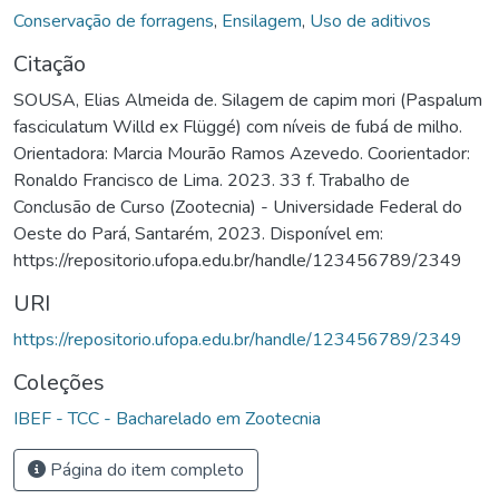
Conservação de forragens
,
Ensilagem
,
Uso de aditivos
Citação
SOUSA, Elias Almeida de. Silagem de capim mori (Paspalum
fasciculatum Willd ex Flüggé) com níveis de fubá de milho.
Orientadora: Marcia Mourão Ramos Azevedo. Coorientador:
Ronaldo Francisco de Lima. 2023. 33 f. Trabalho de
Conclusão de Curso (Zootecnia) - Universidade Federal do
Oeste do Pará, Santarém, 2023. Disponível em:
https://repositorio.ufopa.edu.br/handle/123456789/2349
URI
https://repositorio.ufopa.edu.br/handle/123456789/2349
Coleções
IBEF - TCC - Bacharelado em Zootecnia
Página do item completo