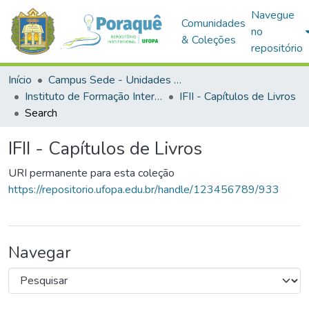
Navegue
Comunidades
no
& Coleções
repositório
Início
Campus Sede - Unidades Acadêmicas
Instituto de Formação Interdisciplinar e Intercultural
IFII - Capítulos de Livros
Search
IFII - Capítulos de Livros
URI permanente para esta coleção
https://repositorio.ufopa.edu.br/handle/123456789/933
Navegar