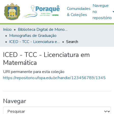
Navegue
Comunidades
no
& Coleções
repositório
Início
Biblioteca Digital de Monografias (BDM)
Monografias de Graduação
ICED - TCC - Licenciatura em Matemática
Search
ICED - TCC - Licenciatura em
Matemática
URI permanente para esta coleção
https://repositorio.ufopa.edu.br/handle/123456789/1345
Navegar