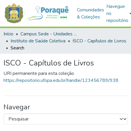
Navegue
Comunidades
no
& Coleções
repositório
Início
Campus Sede - Unidades Acadêmicas
Instituto de Saúde Coletiva
ISCO - Capítulos de Livros
Search
ISCO - Capítulos de Livros
URI permanente para esta coleção
https://repositorio.ufopa.edu.br/handle/123456789/938
Navegar