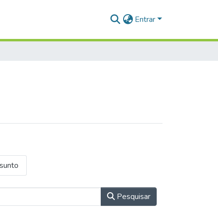
Entrar
ssunto
Pesquisar