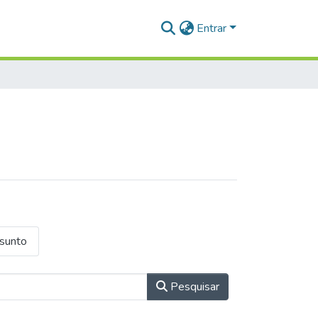
Entrar
ssunto
Pesquisar