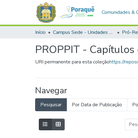
Comunidades & 
Início
Campus Sede - Unidades Administrativas
PROPPIT - Capítulos 
URI permanente para esta coleção
https://repo
Navegar
Pesquisar
Por Data de Publicação
Po