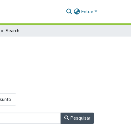
Entrar
Search
ssunto
Pesquisar