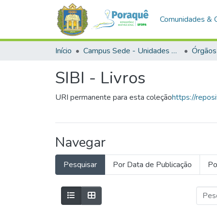
Comunidades & 
Início
Campus Sede - Unidades Administrativas
Órgãos
SIBI - Livros
URI permanente para esta coleção
https://repo
Navegar
Pesquisar
Por Data de Publicação
Po