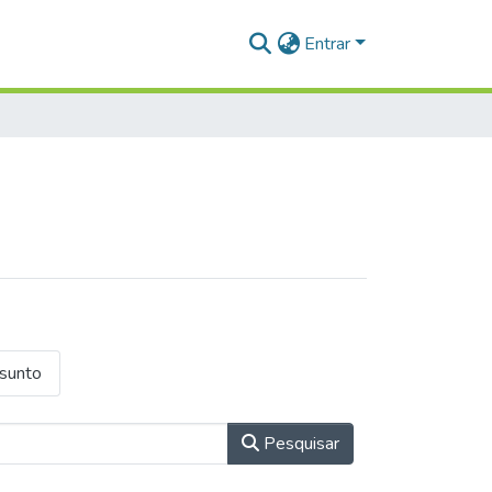
Entrar
ssunto
Pesquisar