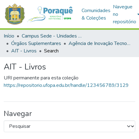
Navegue
Comunidades
no
& Coleções
repositório
Início
Campus Sede - Unidades Administrativas
Órgãos Suplementares
Agência de Inovação Tecnológica
AIT - Livros
Search
AIT - Livros
URI permanente para esta coleção
https://repositorio.ufopa.edu.br/handle/123456789/3129
Navegar